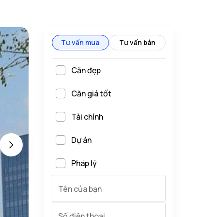
Tư vấn mua
Tư vấn bán
Căn đẹp
Căn giá tốt
Tài chính
Dự án
Pháp lý
Tên của bạn
Số điện thoại