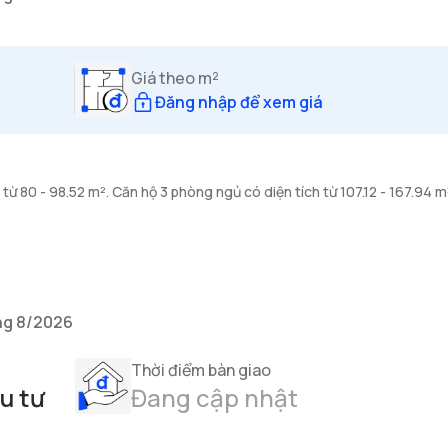
Giá theo m²
Đăng nhập để xem giá
từ 80 - 98.52 m². Căn hộ 3 phòng ngủ có diện tích từ 107.12 - 167.94 m
ng 8/2026
Thời điểm bàn giao
u tư
Đang cập nhật