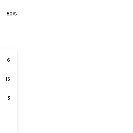
60%
6
15
3