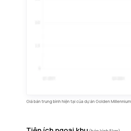
Giá bán trung bình hiện tại của dự án Golden Millenniu
Tiện ích ngoại khu
(bán kính 5km)