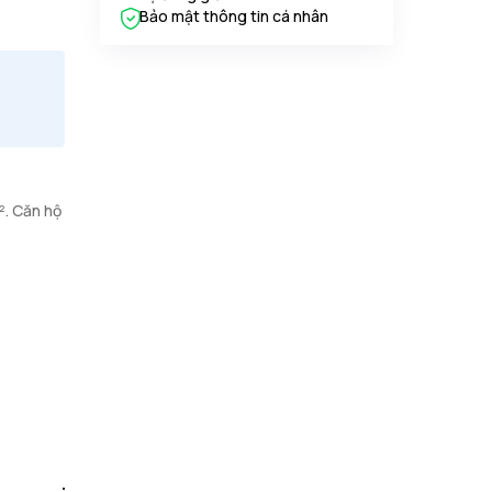
Bảo mật thông tin cá nhân
². Căn hộ