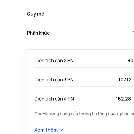
Quy mô
Phân khúc
Diện tích căn 2 PN
80
Diện tích căn 3 PN
107.12 
Diện tích căn 4 PN
162.28 
OneHousing cung cấp thông tin tổng quan, phân tíc
Xem thêm