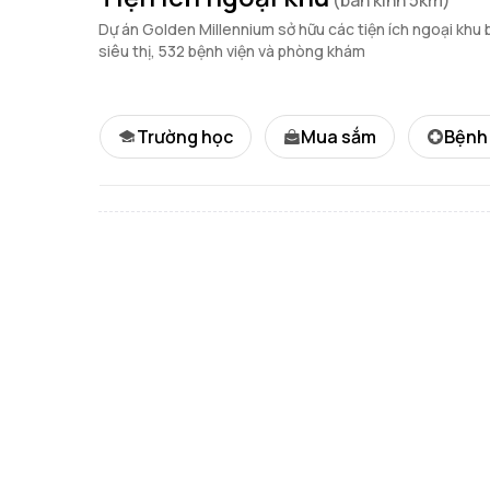
Dự án Golden Millennium sở hữu các tiện ích ngoại kh
siêu thị, 532 bệnh viện và phòng khám
Trường học
Mua sắm
Bệnh