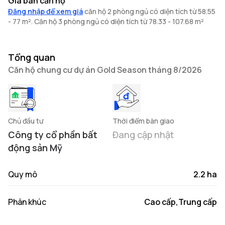
Giá bán căn hộ
Đăng nhập để xem giá
căn hộ 2 phòng ngủ có diện tích từ 58.55
- 77 m². Căn hộ 3 phòng ngủ có diện tích từ 78.33 - 107.68 m²
Tổng quan
Căn hộ chung cư dự án Gold Season tháng 8/2026
Chủ đầu tư
Thời điểm bàn giao
Công ty cổ phần bất
Đang cập nhật
động sản Mỹ
Quy mô
2.2 ha
Phân khúc
Cao cấp,Trung cấp