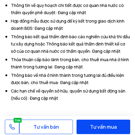
Thông tin về quy hoạch chi tiết được cơ quan nhà nước có
thẩm quyền phê duyệt
:
Đang cập nhật
Hợp đồng mẫu được sử dụng để ký kết trong giao dịch kinh
doanh BĐS
:
Đang cập nhật
Thông báo kết quả thẩm định báo cáo nghiên cứu khả thi đầu
tư xây dựng hoặc Thông báo kết quả thẩm định thiết kế cơ
sở của cơ quan nhà nước có thẩm quyền
:
Đang cập nhật
Thỏa thuận cấp bảo lãnh trong bán, cho thuê mua nhà ở hình
thành trong tương lai
:
Đang cập nhật
Thông báo về nhà ở hình thành trong tương lai đủ điều kiện
được bán, cho thuê mua
:
Đang cập nhật
Các hạn chế về quyền sở hữu, quyền sử dụng bất động sản
(nếu có)
:
Đang cập nhật
Free
Tư vấn bán
Tư vấn mua