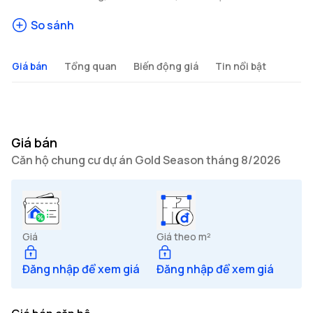
So sánh
Giá bán
Tổng quan
Biến động giá
Tin nổi bật
Giá bán
Căn hộ chung cư dự án Gold Season tháng 8/2026
Giá
Giá theo m²
Đăng nhập để xem giá
Đăng nhập để xem giá