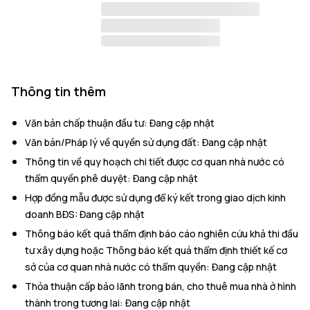
Thông tin thêm
Văn bản chấp thuận đầu tư
:
Đang cập nhật
Văn bản/Pháp lý về quyền sử dụng đất
:
Đang cập nhật
Thông tin về quy hoạch chi tiết được cơ quan nhà nước có
thẩm quyền phê duyệt
:
Đang cập nhật
Hợp đồng mẫu được sử dụng để ký kết trong giao dịch kinh
doanh BĐS
:
Đang cập nhật
Thông báo kết quả thẩm định báo cáo nghiên cứu khả thi đầu
tư xây dựng hoặc Thông báo kết quả thẩm định thiết kế cơ
sở của cơ quan nhà nước có thẩm quyền
:
Đang cập nhật
Thỏa thuận cấp bảo lãnh trong bán, cho thuê mua nhà ở hình
thành trong tương lai
:
Đang cập nhật