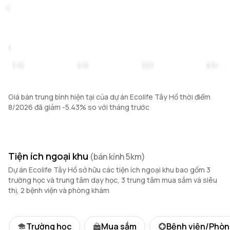
Giá bán trung bình hiện tại của dự án Ecolife Tây Hồ thời điểm
8/2026 đã giảm -5.43% so với tháng trước
Tiện ích ngoại khu
(bán kính 5km)
Dự án Ecolife Tây Hồ sở hữu các tiện ích ngoại khu bao gồm 3
trường học và trung tâm dạy học, 3 trung tâm mua sắm và siêu
thị, 2 bệnh viện và phòng khám
Trường học
Mua sắm
Bệnh viện/Phò