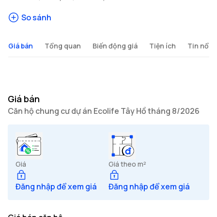
So sánh
Giá bán
Tổng quan
Biến động giá
Tiện ích
Tin nổi b
Giá bán
Căn hộ chung cư dự án Ecolife Tây Hồ tháng 8/2026
Giá
Giá theo m²
Đăng nhập để xem giá
Đăng nhập để xem giá