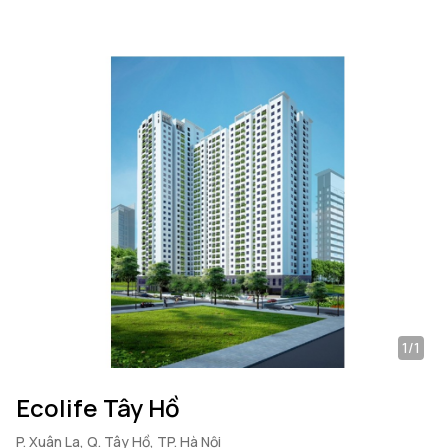
1/1
Ecolife Tây Hồ
P. Xuân La, Q. Tây Hồ, TP. Hà Nội