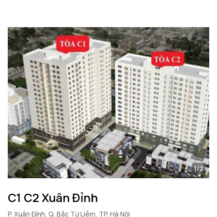
1/2
C1 C2 Xuân Đỉnh
P. Xuân Đỉnh, Q. Bắc Từ Liêm, TP. Hà Nội