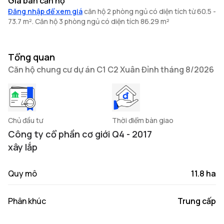
Giá bán căn hộ
Đăng nhập để xem giá
căn hộ 2 phòng ngủ có diện tích từ 60.5 -
73.7 m². Căn hộ 3 phòng ngủ có diện tích 86.29 m²
Tổng quan
Căn hộ chung cư dự án C1 C2 Xuân Đỉnh tháng 8/2026
Chủ đầu tư
Thời điểm bàn giao
Công ty cổ phần cơ giới
Q4 - 2017
xây lắp
Quy mô
11.8 ha
Phân khúc
Trung cấp