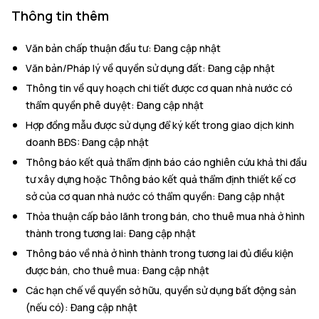
Thông tin thêm
Văn bản chấp thuận đầu tư
:
Đang cập nhật
Văn bản/Pháp lý về quyền sử dụng đất
:
Đang cập nhật
Thông tin về quy hoạch chi tiết được cơ quan nhà nước có
thẩm quyền phê duyệt
:
Đang cập nhật
Hợp đồng mẫu được sử dụng để ký kết trong giao dịch kinh
doanh BĐS
:
Đang cập nhật
Thông báo kết quả thẩm định báo cáo nghiên cứu khả thi đầu
tư xây dựng hoặc Thông báo kết quả thẩm định thiết kế cơ
sở của cơ quan nhà nước có thẩm quyền
:
Đang cập nhật
Thỏa thuận cấp bảo lãnh trong bán, cho thuê mua nhà ở hình
thành trong tương lai
:
Đang cập nhật
Thông báo về nhà ở hình thành trong tương lai đủ điều kiện
được bán, cho thuê mua
:
Đang cập nhật
Các hạn chế về quyền sở hữu, quyền sử dụng bất động sản
(nếu có)
:
Đang cập nhật