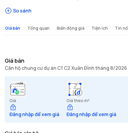
So sánh
Giá bán
Tổng quan
Biến động giá
Tiện ích
Tin nổi b
Giá bán
Căn hộ chung cư dự án C1 C2 Xuân Đỉnh tháng 8/2026
Giá
Giá theo m²
Đăng nhập để xem giá
Đăng nhập để xem giá