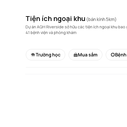
Tiện ích ngoại khu
(bán kính 5km)
Dự án AQH Riverside sở hữu các tiện ích ngoại khu bao
41 bệnh viện và phòng khám
Trường học
Mua sắm
Bệnh