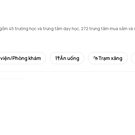
 gồm 45 trường học và trung tâm dạy học, 272 trung tâm mua sắm và s
 viện/Phòng khám
Ăn uống
Trạm xăng