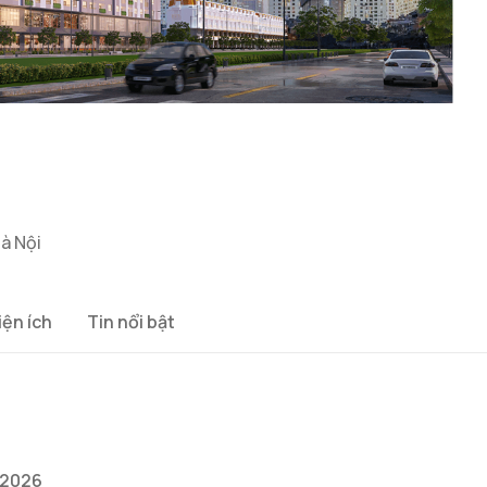
Hà Nội
iện ích
Tin nổi bật
/2026