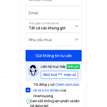
Email
Thời gian có thể liên hệ
Nhu cầu mua
Gửi thông tin tư vấn
Liên hệ trực tiếp
Miễn phí
1800 646 ***. Hiện số
Tôi đồng ý với
Chính sách bảo
vệ và xử lý dữ liệu
của
OneHousing
Cam kết không làm phiền và liên
hệ đúng giờ