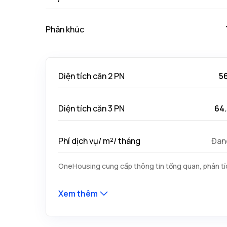
Phân khúc
Diện tích căn 2 PN
56
Diện tích căn 3 PN
64.
Phí dịch vụ/ m²/ tháng
Đan
OneHousing cung cấp thông tin tổng quan, phân tíc
Xem thêm