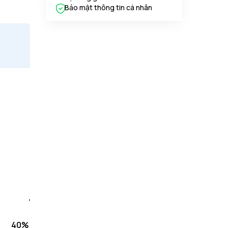
Bảo mật thông tin cá nhân
40%