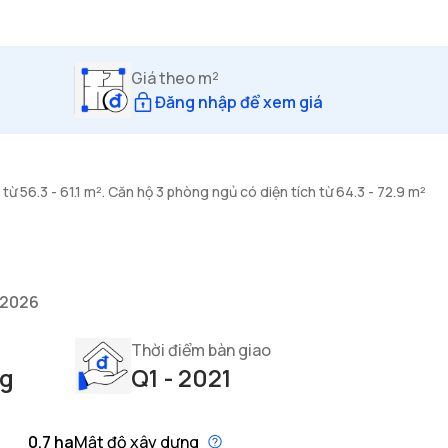
Giá theo m²
Đăng nhập để xem giá
từ 56.3 - 61.1 m². Căn hộ 3 phòng ngủ có diện tích từ 64.3 - 72.9 m²
/2026
Thời điểm bàn giao
ng
Q1 - 2021
0.7 ha
Mật độ xây dựng