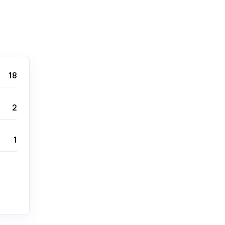
18
2
1