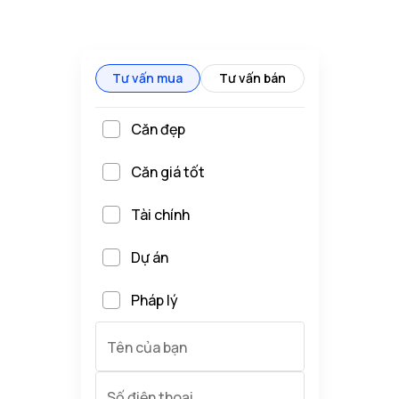
Tư vấn mua
Tư vấn bán
Căn đẹp
Căn giá tốt
Tài chính
Dự án
Pháp lý
Tên của bạn
Số điện thoại