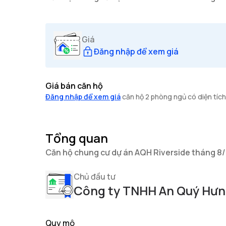
Giá
Đăng nhập để xem giá
Giá bán căn hộ
Đăng nhập để xem giá
căn hộ 2 phòng ngủ có diện tích 
Tổng quan
Căn hộ chung cư dự án AQH Riverside tháng 8
Chủ đầu tư
Công ty TNHH An Quý Hư
Quy mô