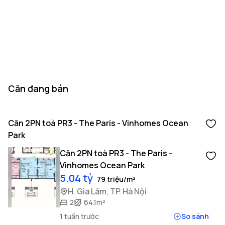
Căn đang bán
Căn 2PN toà PR3 - The Paris - Vinhomes Ocean
Park
Căn 2PN toà PR3 - The Paris -
Vinhomes Ocean Park
5.04 tỷ
79 triệu/m²
H. Gia Lâm, TP. Hà Nội
2
64.1m²
1 tuần trước
So sánh