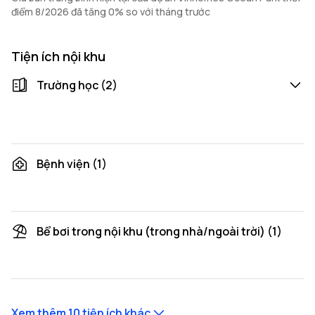
điểm 8/2026 đã tăng 0% so với tháng trước
Tiện ích nội khu
Trường học (2)
Khuôn viên trường Đại học quốc tế VinUni
Trường học
Bệnh viện (1)
Bệnh viên đa khoa quốc tế VinMec
Bể bơi trong nội khu (trong nhà/ngoài trời) (1)
Bể bơi bốn mùa mái vòm
Xem thêm 10 tiện ích khác