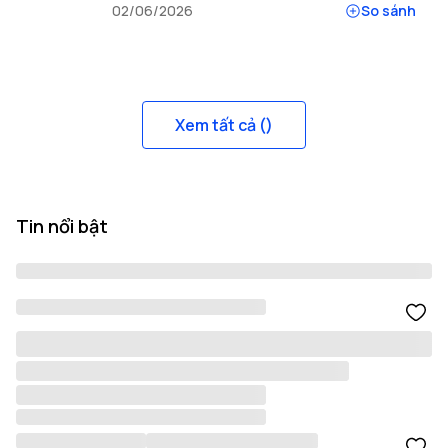
02/06/2026
So sánh
Xem tất cả (
)
Tin nổi bật