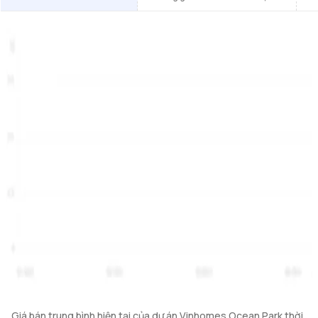
Giá bán trung bình hiện tại của dự án Vinhomes Ocean Park thời