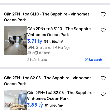
Căn 2PN+ toà S1.10 - The Sapphire - Vinhomes
Ocean Park
Căn 2PN+ toà S1.10 - The Sapphire -
Vinhomes Ocean Park
3.71 tỷ
59 triệu/m²
H. Gia Lâm, TP. Hà Nội
2
62.8m²
2 tuần trước
So sánh
Căn 2PN+ toà S2.05 - The Sapphire - Vinhomes
Ocean Park
Căn 2PN+ toà S2.05 - The Sapphire -
Vinhomes Ocean Park
3.85 tỷ
61 triệu/m²