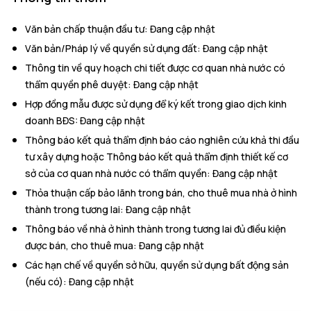
Văn bản chấp thuận đầu tư
:
Đang cập nhật
Văn bản/Pháp lý về quyền sử dụng đất
:
Đang cập nhật
Thông tin về quy hoạch chi tiết được cơ quan nhà nước có
thẩm quyền phê duyệt
:
Đang cập nhật
Hợp đồng mẫu được sử dụng để ký kết trong giao dịch kinh
doanh BĐS
:
Đang cập nhật
Thông báo kết quả thẩm định báo cáo nghiên cứu khả thi đầu
tư xây dựng hoặc Thông báo kết quả thẩm định thiết kế cơ
sở của cơ quan nhà nước có thẩm quyền
:
Đang cập nhật
Thỏa thuận cấp bảo lãnh trong bán, cho thuê mua nhà ở hình
thành trong tương lai
:
Đang cập nhật
Thông báo về nhà ở hình thành trong tương lai đủ điều kiện
được bán, cho thuê mua
:
Đang cập nhật
Các hạn chế về quyền sở hữu, quyền sử dụng bất động sản
(nếu có)
:
Đang cập nhật