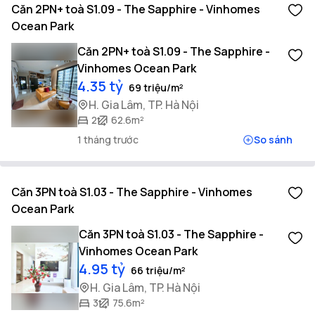
Căn 2PN+ toà S1.09 - The Sapphire - Vinhomes
Ocean Park
Căn 2PN+ toà S1.09 - The Sapphire -
Vinhomes Ocean Park
4.35 tỷ
69 triệu/m²
H. Gia Lâm, TP. Hà Nội
2
62.6m²
1 tháng trước
So sánh
Căn 3PN toà S1.03 - The Sapphire - Vinhomes
Ocean Park
Căn 3PN toà S1.03 - The Sapphire -
Vinhomes Ocean Park
4.95 tỷ
66 triệu/m²
H. Gia Lâm, TP. Hà Nội
3
75.6m²