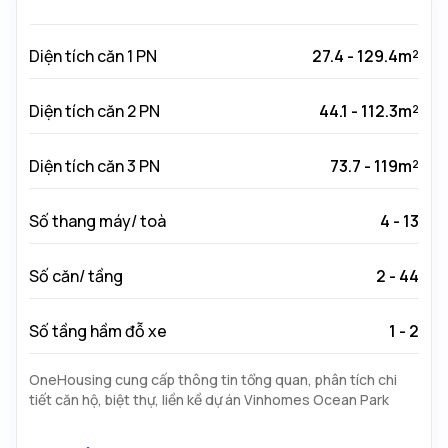
Diện tích căn 1 PN
27.4 - 129.4m²
Diện tích căn 2 PN
44.1 - 112.3m²
Diện tích căn 3 PN
73.7 - 119m²
Số thang máy/ toà
4 - 13
Số căn/ tầng
2 - 44
Số tầng hầm đỗ xe
1 - 2
OneHousing cung cấp thông tin tổng quan, phân tích chi
tiết căn hộ, biệt thự, liền kề dự án Vinhomes Ocean Park