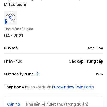
Mitsuibishi
Thời điểm bàn giao
Q4 - 2021
Quy mô
423.6 ha
Phân khúc
Cao cấp,Trung cấp
Mật độ xây dựng
19%
Thấp hơn
41
%
so với dự án
Eurowindow Twin Parks
Căn hộ
Nhà liền kề / Biệt thự (trong dự án)