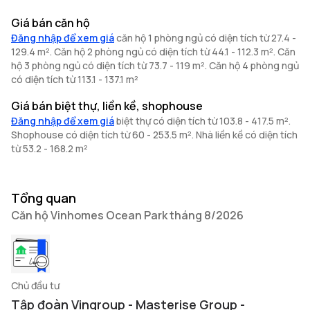
Giá bán căn hộ
Đăng nhập để xem giá
căn hộ 1 phòng ngủ có diện tích từ 27.4 -
129.4 m². Căn hộ 2 phòng ngủ có diện tích từ 44.1 - 112.3 m². Căn
hộ 3 phòng ngủ có diện tích từ 73.7 - 119 m². Căn hộ 4 phòng ngủ
có diện tích từ 113.1 - 137.1 m²
Giá bán biệt thự, liền kề, shophouse
Đăng nhập để xem giá
biệt thự có diện tích từ 103.8 - 417.5 m².
Shophouse có diện tích từ 60 - 253.5 m². Nhà liền kề có diện tích
từ 53.2 - 168.2 m²
Tổng quan
Căn hộ Vinhomes Ocean Park tháng 8/2026
Chủ đầu tư
Tập đoàn Vingroup - Masterise Group -