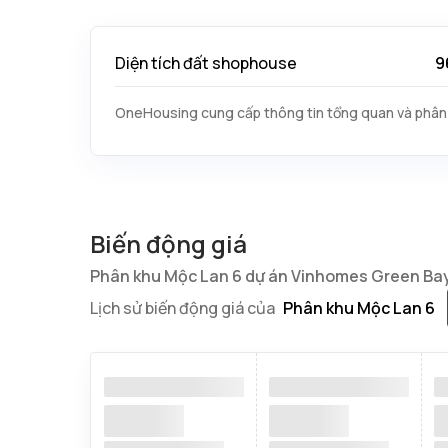
Diện tích đất shophouse
9
OneHousing cung cấp thông tin tổng quan và phân 
Biến động giá
Phân khu Mộc Lan 6 dự án Vinhomes Green Ba
Lịch sử biến động giá của
Phân khu Mộc Lan 6