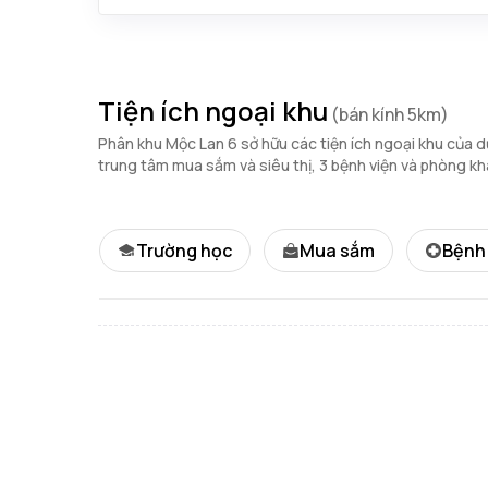
Tiện ích ngoại khu
(bán kính 5km)
Phân khu Mộc Lan 6 sở hữu các tiện ích ngoại khu của
trung tâm mua sắm và siêu thị, 3 bệnh viện và phòng k
Trường học
Mua sắm
Bệnh