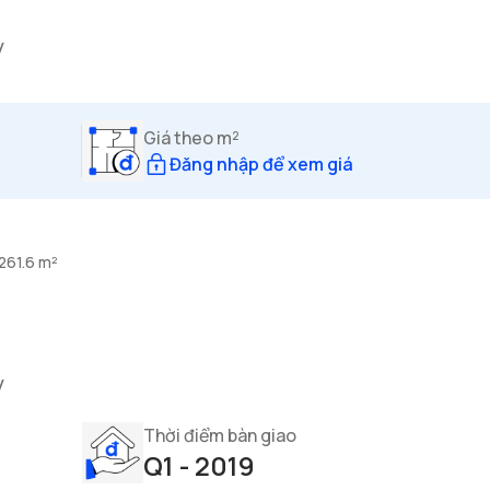
y
Giá theo m²
Đăng nhập để xem giá
261.6 m²
y
Thời điểm bàn giao
Q1 - 2019