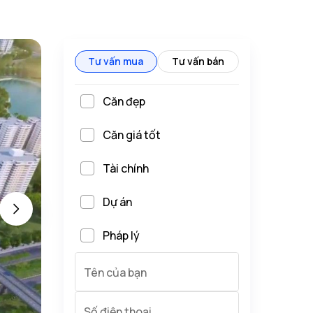
Tư vấn mua
Tư vấn bán
Căn đẹp
Căn giá tốt
Tài chính
Dự án
Pháp lý
Tên của bạn
Số điện thoại