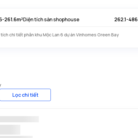
6-261.6m²
Diện tích sàn shophouse
262.1-486
tích chi tiết phân khu Mộc Lan 6 dự án Vinhomes Green Bay
y
Lọc chi tiết