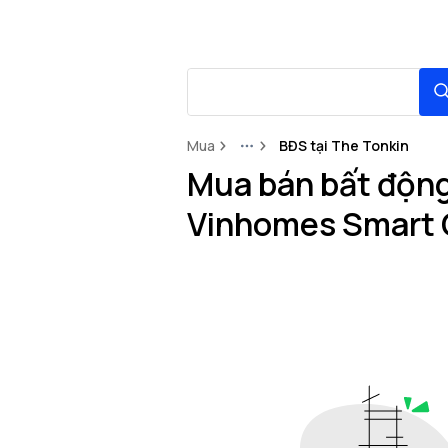
Mua
BĐS tại The Tonkin
More
Mua bán bất động
Vinhomes Smart 