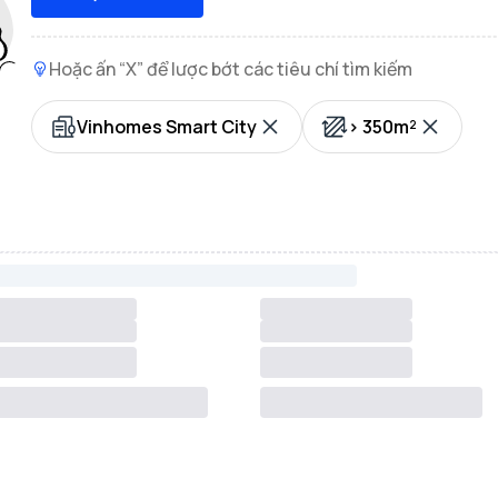
Hoặc ấn “X” để lược bớt các tiêu chí tìm kiếm
Vinhomes Smart City
> 350m²