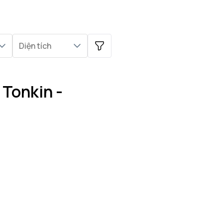
Diện tích
 Tonkin -