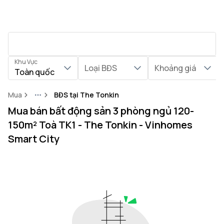
Khu Vực
Loại BĐS
Khoảng giá
Toàn quốc
Mua
BĐS tại The Tonkin
More
Mua bán bất động sản 3 phòng ngủ 120-
150m² Toà TK1 - The Tonkin - Vinhomes
Smart City