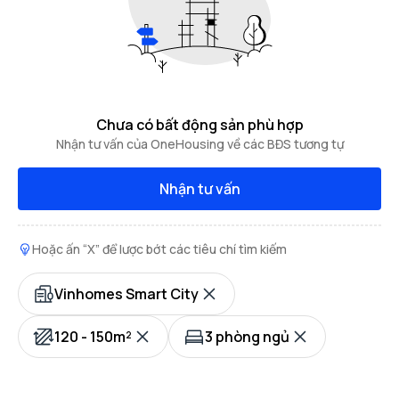
Chưa có bất động sản phù hợp
Nhận tư vấn của OneHousing về các BĐS tương tự
Nhận tư vấn
Hoặc ấn “X” để lược bớt các tiêu chí tìm kiếm
Vinhomes Smart City
120 - 150m²
3 phòng ngủ