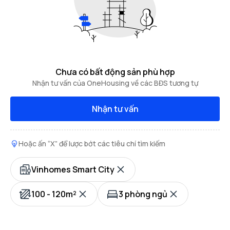
Chưa có bất động sản phù hợp
Nhận tư vấn của OneHousing về các BĐS tương tự
Nhận tư vấn
Hoặc ấn “X” để lược bớt các tiêu chí tìm kiếm
Vinhomes Smart City
100 - 120m²
3 phòng ngủ