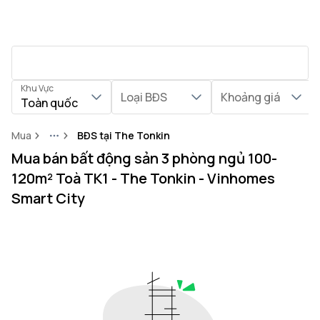
Khu Vực
Loại BĐS
Khoảng giá
Toàn quốc
Mua
BĐS tại The Tonkin
More
Mua bán bất động sản 3 phòng ngủ 100-
120m² Toà TK1 - The Tonkin - Vinhomes
Smart City