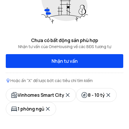
Chưa có bất động sản phù hợp
Nhận tư vấn của OneHousing về các BĐS tương tự
Nhận tư vấn
Hoặc ấn “X” để lược bớt các tiêu chí tìm kiếm
Vinhomes Smart City
8 - 10 tỷ
1 phòng ngủ