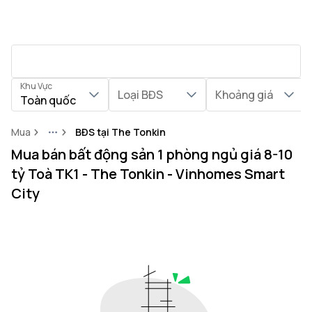
Khu Vực
Loại BĐS
Khoảng giá
Toàn quốc
Mua
BĐS tại The Tonkin
More
Mua bán bất động sản 1 phòng ngủ giá 8-10
tỷ Toà TK1 - The Tonkin - Vinhomes Smart
City