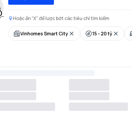
Hoặc ấn “X” để lược bớt các tiêu chí tìm kiếm
Vinhomes Smart City
15 - 20 tỷ