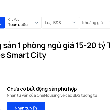
Khu Vực
Loại BĐS
Khoảng giá
Toàn quốc
sản 1 phòng ngủ giá 15-20 tỷ 
s Smart City
Chưa có bất động sản phù hợp
Nhận tư vấn của OneHousing về các BĐS tương tự
Nhận tư vấn