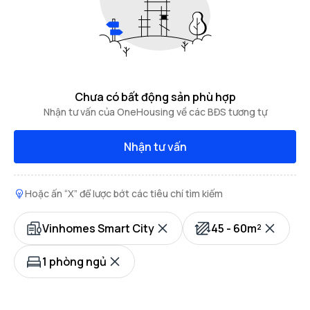
Chưa có bất động sản phù hợp
Nhận tư vấn của OneHousing về các BĐS tương tự
Nhận tư vấn
Hoặc ấn “X” để lược bớt các tiêu chí tìm kiếm
Vinhomes Smart City
45 - 60m²
1 phòng ngủ