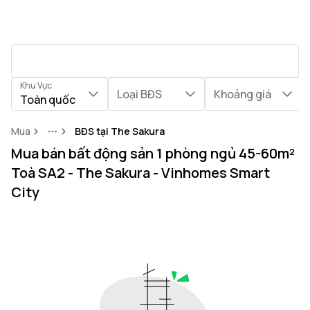
Khu Vực
Loại BĐS
Khoảng giá
Toàn quốc
Mua
BĐS tại The Sakura
More
Mua bán bất động sản 1 phòng ngủ 45-60m²
Toà SA2 - The Sakura - Vinhomes Smart
City