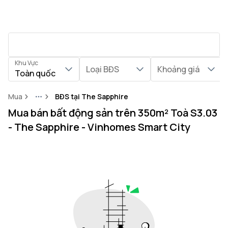
Khu Vực
Loại BĐS
Khoảng giá
Toàn quốc
Mua
BĐS tại The Sapphire
More
Mua bán bất động sản trên 350m² Toà S3.03
- The Sapphire - Vinhomes Smart City