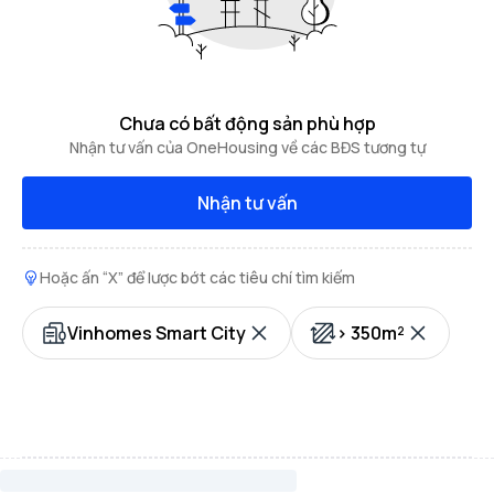
Chưa có bất động sản phù hợp
Nhận tư vấn của OneHousing về các BĐS tương tự
Nhận tư vấn
Hoặc ấn “X” để lược bớt các tiêu chí tìm kiếm
Vinhomes Smart City
> 350m²