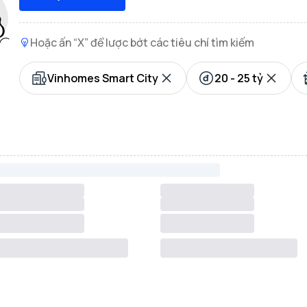
Hoặc ấn “X” để lược bớt các tiêu chí tìm kiếm
Vinhomes Smart City
20 - 25 tỷ