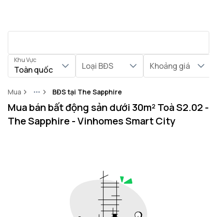
Khu Vực
Loại BĐS
Khoảng giá
Toàn quốc
Mua
BĐS tại The Sapphire
More
Mua bán bất động sản dưới 30m² Toà S2.02 -
The Sapphire - Vinhomes Smart City