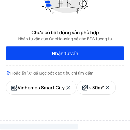
Chưa có bất động sản phù hợp
Nhận tư vấn của OneHousing về các BĐS tương tự
Nhận tư vấn
Hoặc ấn “X” để lược bớt các tiêu chí tìm kiếm
Vinhomes Smart City
< 30m²