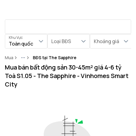
Khu Vực
Loại BĐS
Khoảng giá
Toàn quốc
Mua
BĐS tại The Sapphire
More
Mua bán bất động sản 30-45m² giá 4-6 tỷ
Toà S1.05 - The Sapphire - Vinhomes Smart
City