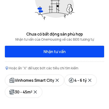
Chưa có bất động sản phù hợp
Nhận tư vấn của OneHousing về các BĐS tương tự
Nhận tư vấn
Hoặc ấn “X” để lược bớt các tiêu chí tìm kiếm
Vinhomes Smart City
4 - 6 tỷ
30 - 45m²