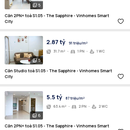
5
Căn 2PN+ toà S1.05 - The Sapphire - Vinhomes Smart
City
2.87 tỷ
91 triệu/m²
31.7 m²
1 PN
1 WC
5
Căn Studio toà S1.05 - The Sapphire - Vinhomes Smart
City
5.5 tỷ
87 triệu/m²
63.4 m²
2 PN
2 WC
6
Căn 2PN+ toà S1.05 - The Sapphire - Vinhomes Smart