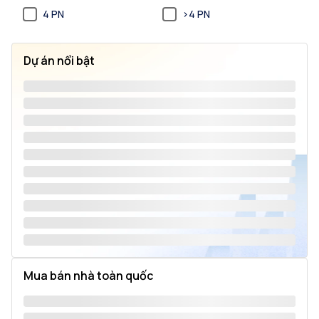
4 PN
>4 PN
Dự án nổi bật
Mua bán nhà toàn quốc