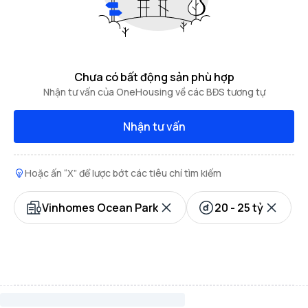
Chưa có bất động sản phù hợp
Nhận tư vấn của OneHousing về các BĐS tương tự
Nhận tư vấn
Hoặc ấn “X” để lược bớt các tiêu chí tìm kiếm
Vinhomes Ocean Park
20 - 25 tỷ