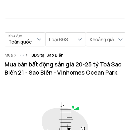
Khu Vực
Loại BĐS
Khoảng giá
Toàn quốc
Mua
BĐS tại Sao Biển
More
Mua bán bất động sản giá 20-25 tỷ Toà Sao
Biển 21 - Sao Biển - Vinhomes Ocean Park