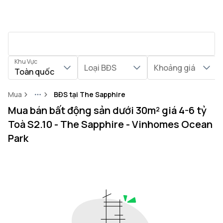
Khu Vực
Loại BĐS
Khoảng giá
Toàn quốc
Mua
BĐS tại The Sapphire
More
Mua bán bất động sản dưới 30m² giá 4-6 tỷ
Toà S2.10 - The Sapphire - Vinhomes Ocean
Park