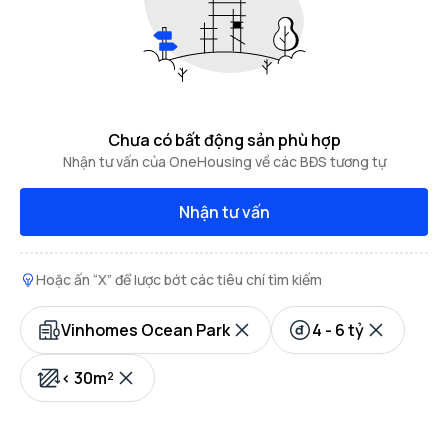
Chưa có bất động sản phù hợp
Nhận tư vấn của OneHousing về các BĐS tương tự
Nhận tư vấn
Hoặc ấn “X” để lược bớt các tiêu chí tìm kiếm
Vinhomes Ocean Park
4 - 6 tỷ
< 30m²