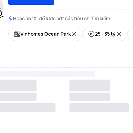
Hoặc ấn “X” để lược bớt các tiêu chí tìm kiếm
Vinhomes Ocean Park
25 - 35 tỷ