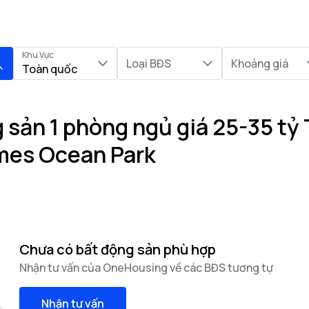
Khu Vực
Loại BĐS
Khoảng giá
Toàn quốc
sản 1 phòng ngủ giá 25-35 tỷ 
mes Ocean Park
Chưa có bất động sản phù hợp
Nhận tư vấn của OneHousing về các BĐS tương tự
Nhận tư vấn