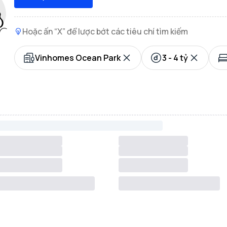
Hoặc ấn “X” để lược bớt các tiêu chí tìm kiếm
Vinhomes Ocean Park
3 - 4 tỷ