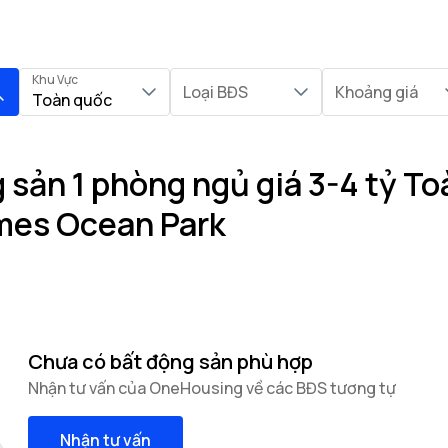
Khu Vực
Loại BĐS
Khoảng giá
Toàn quốc
sản 1 phòng ngủ giá 3-4 tỷ To
mes Ocean Park
Chưa có bất động sản phù hợp
Nhận tư vấn của OneHousing về các BĐS tương tự
Nhận tư vấn