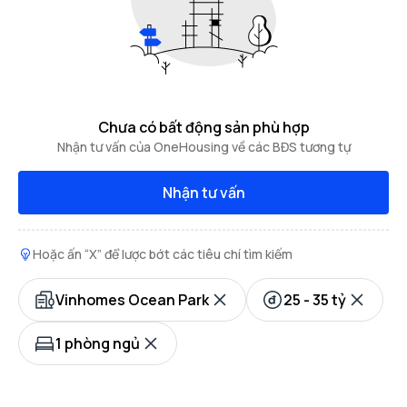
Chưa có bất động sản phù hợp
Nhận tư vấn của OneHousing về các BĐS tương tự
Nhận tư vấn
Hoặc ấn “X” để lược bớt các tiêu chí tìm kiếm
Vinhomes Ocean Park
25 - 35 tỷ
1 phòng ngủ