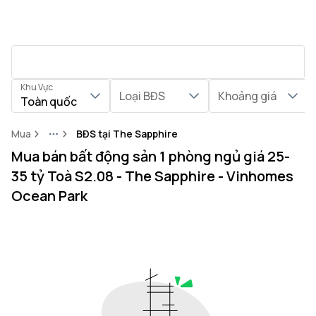
Khu Vực
Loại BĐS
Khoảng giá
Toàn quốc
Mua
BĐS tại The Sapphire
More
Mua bán bất động sản 1 phòng ngủ giá 25-
35 tỷ Toà S2.08 - The Sapphire - Vinhomes
Ocean Park