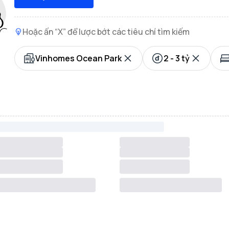
Hoặc ấn “X” để lược bớt các tiêu chí tìm kiếm
Vinhomes Ocean Park
2 - 3 tỷ