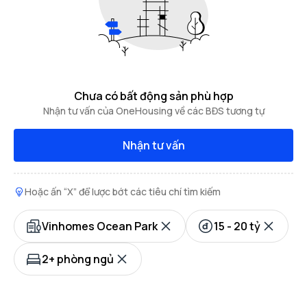
Chưa có bất động sản phù hợp
Nhận tư vấn của OneHousing về các BĐS tương tự
Nhận tư vấn
Hoặc ấn “X” để lược bớt các tiêu chí tìm kiếm
Vinhomes Ocean Park
15 - 20 tỷ
2+ phòng ngủ