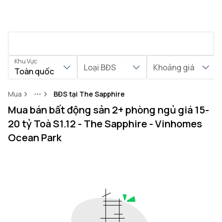
Khu Vực
Loại BĐS
Khoảng giá
Toàn quốc
Mua
BĐS tại The Sapphire
More
Mua bán bất động sản 2+ phòng ngủ giá 15-
20 tỷ Toà S1.12 - The Sapphire - Vinhomes
Ocean Park