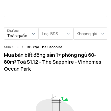
Khu Vực
Loại BĐS
Khoảng giá
Toàn quốc
Mua
BĐS tại The Sapphire
More
Mua bán bất động sản 1+ phòng ngủ 60-
80m² Toà S1.12 - The Sapphire - Vinhomes
Ocean Park