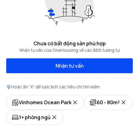
Chưa có bất động sản phù hợp
Nhận tư vấn của OneHousing về các BĐS tương tự
Nhận tư vấn
Hoặc ấn “X” để lược bớt các tiêu chí tìm kiếm
Vinhomes Ocean Park
60 - 80m²
1+ phòng ngủ