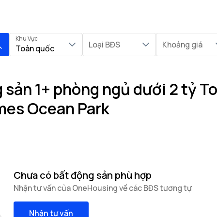
Khu Vực
Loại BĐS
Khoảng giá
Toàn quốc
sản 1+ phòng ngủ dưới 2 tỷ Toà
mes Ocean Park
Chưa có bất động sản phù hợp
Nhận tư vấn của OneHousing về các BĐS tương tự
Nhận tư vấn