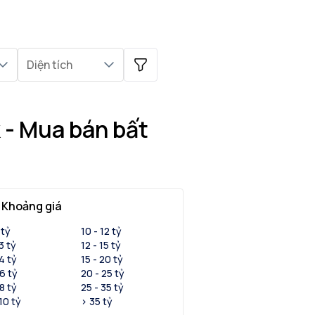
Diện tích
 - Mua bán bất
Khoảng giá
 tỷ
10 - 12 tỷ
 3 tỷ
12 - 15 tỷ
 4 tỷ
15 - 20 tỷ
 6 tỷ
20 - 25 tỷ
 8 tỷ
25 - 35 tỷ
 10 tỷ
> 35 tỷ