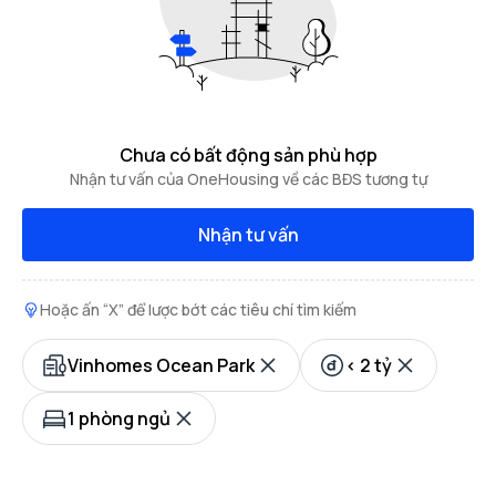
Chưa có bất động sản phù hợp
Nhận tư vấn của OneHousing về các BĐS tương tự
Nhận tư vấn
Hoặc ấn “X” để lược bớt các tiêu chí tìm kiếm
Vinhomes Ocean Park
< 2 tỷ
1 phòng ngủ