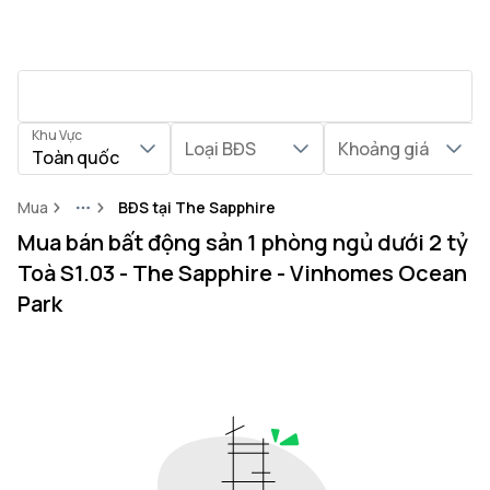
Khu Vực
Loại BĐS
Khoảng giá
Toàn quốc
Mua
BĐS tại The Sapphire
More
Mua bán bất động sản 1 phòng ngủ dưới 2 tỷ
Toà S1.03 - The Sapphire - Vinhomes Ocean
Park