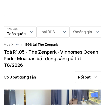
Khu Vực
Loại BĐS
Khoảng giá
Toàn quốc
Mua
BĐS tại The Zenpark
More
Toà R1.05 - The Zenpark - Vinhomes Ocean
Park - Mua bán bất động sản giá tốt
T8/2026
Có
0
bất động sản
Nổi bật