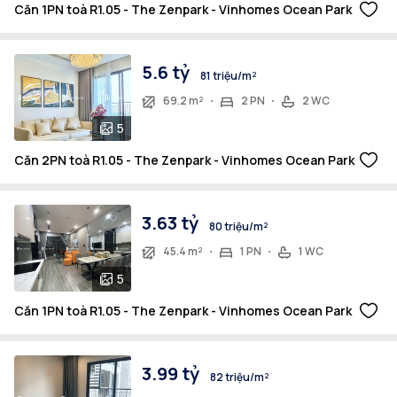
Căn 1PN toà R1.05 - The Zenpark - Vinhomes Ocean Park
5.6 tỷ
81 triệu/m²
69.2 m²
2 PN
2 WC
5
Căn 2PN toà R1.05 - The Zenpark - Vinhomes Ocean Park
3.63 tỷ
80 triệu/m²
45.4 m²
1 PN
1 WC
5
Căn 1PN toà R1.05 - The Zenpark - Vinhomes Ocean Park
3.99 tỷ
82 triệu/m²