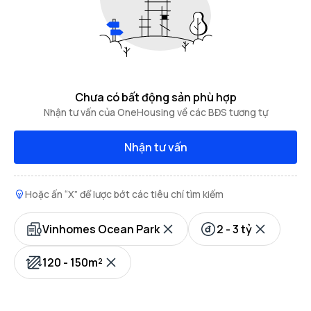
Chưa có bất động sản phù hợp
Nhận tư vấn của OneHousing về các BĐS tương tự
Nhận tư vấn
Hoặc ấn “X” để lược bớt các tiêu chí tìm kiếm
Vinhomes Ocean Park
2 - 3 tỷ
120 - 150m²