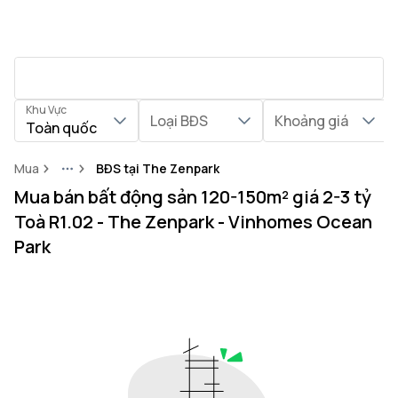
Khu Vực
Loại BĐS
Khoảng giá
Toàn quốc
Mua
BĐS tại The Zenpark
More
Mua bán bất động sản 120-150m² giá 2-3 tỷ
Toà R1.02 - The Zenpark - Vinhomes Ocean
Park