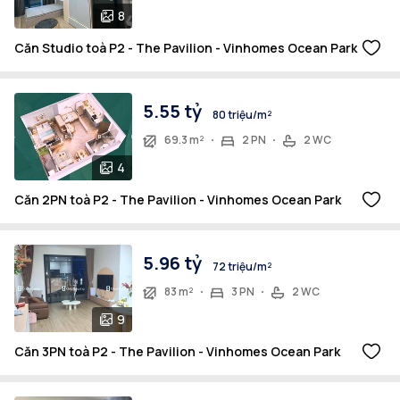
8
Căn Studio toà P2 - The Pavilion - Vinhomes Ocean Park
5.55 tỷ
80 triệu/m²
69.3 m²
2 PN
2 WC
4
Căn 2PN toà P2 - The Pavilion - Vinhomes Ocean Park
5.96 tỷ
72 triệu/m²
83 m²
3 PN
2 WC
9
Căn 3PN toà P2 - The Pavilion - Vinhomes Ocean Park