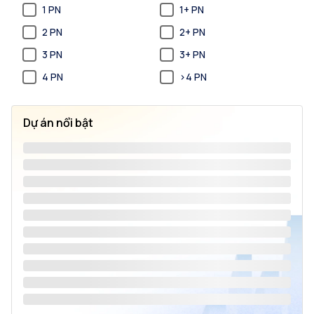
1 PN
1+ PN
2 PN
2+ PN
3 PN
3+ PN
4 PN
>4 PN
Dự án nổi bật