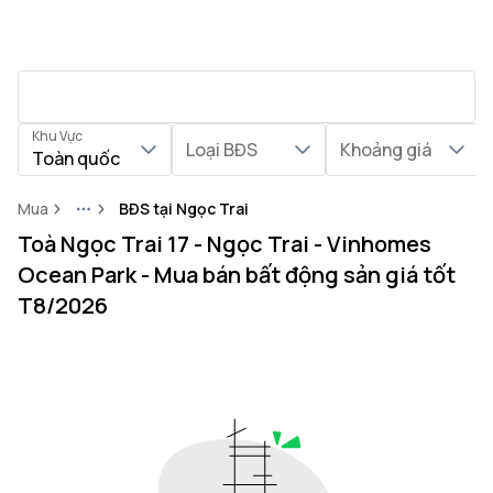
Khu Vực
Loại BĐS
Khoảng giá
Toàn quốc
Mua
BĐS tại Ngọc Trai
More
Toà Ngọc Trai 17 - Ngọc Trai - Vinhomes
Ocean Park - Mua bán bất động sản giá tốt
T8/2026