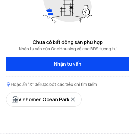
Chưa có bất động sản phù hợp
Nhận tư vấn của OneHousing về các BĐS tương tự
Nhận tư vấn
Hoặc ấn “X” để lược bớt các tiêu chí tìm kiếm
Vinhomes Ocean Park