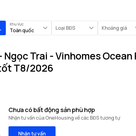
Khu Vực
Loại BĐS
Khoảng giá
Toàn quốc
 - Ngọc Trai - Vinhomes Ocean 
 tốt T8/2026
Chưa có bất động sản phù hợp
Nhận tư vấn của OneHousing về các BĐS tương tự
Nhận tư vấn