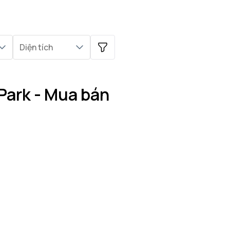
Diện tích
Park - Mua bán