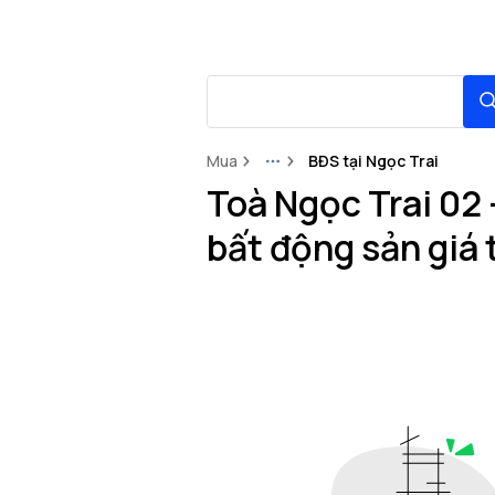
Mua
BĐS tại Ngọc Trai
More
Toà Ngọc Trai 02
bất động sản giá