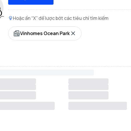
Hoặc ấn “X” để lược bớt các tiêu chí tìm kiếm
Vinhomes Ocean Park