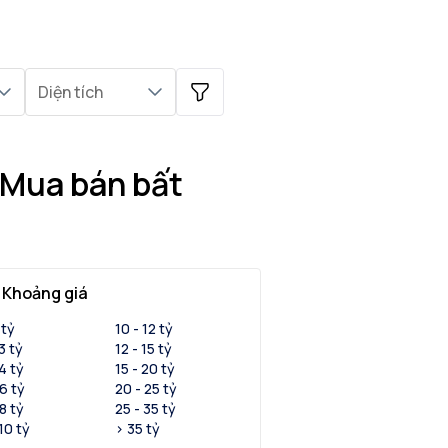
Diện tích
 Mua bán bất
Khoảng giá
 tỷ
10 - 12 tỷ
 3 tỷ
12 - 15 tỷ
 4 tỷ
15 - 20 tỷ
 6 tỷ
20 - 25 tỷ
 8 tỷ
25 - 35 tỷ
 10 tỷ
> 35 tỷ