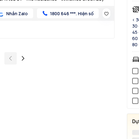
Nhắn Zalo
1800 646 ***. Hiện số
< 
30 
45 
60 
80 
Dự