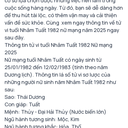
cơ sở lựa chọn được những việc nên làm trong
cuộc sống hàng ngày. Từ đó, bạn sẽ dễ dàng hơn
để thu hút tài lộc, có thêm vận may và cải thiện
vấn đề sức khỏe. Cùng xem ngay thông tin về tử
vi tuổi Nhâm Tuất 1982 nữ mạng năm 2025 ngay
sau đây.
Thông tin tử vi tuổi Nhâm Tuất 1982 Nữ mạng
2025
Nữ mạng tuổi Nhâm Tuất có ngày sinh từ
25/01/1982 đến 12/02/1983 (tính theo năm
Dương lịch). Thông tin lá số tử vi sơ lược của
những người nữ sinh năm Nhâm Tuất 1982 như
sau:
Sao: Thái Dương
Con giáp: Tuất
Mệnh: Thủy - Đại Hải Thủy (Nước biển lớn)
Ngũ hành tương sinh: Mộc, Kim
Ngũ hành tương khắc: Hỏa, Thổ