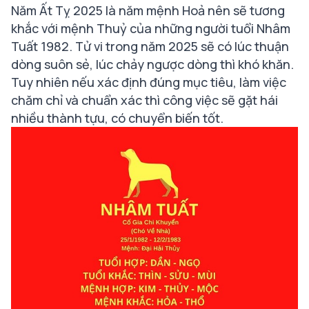
Năm Ất Tỵ 2025 là năm mệnh Hoả nên sẽ tương
khắc với mệnh Thuỷ của những người tuổi Nhâm
Tuất 1982. Tử vi trong năm 2025 sẽ có lúc thuận
dòng suôn sẻ, lúc chảy ngược dòng thì khó khăn.
Tuy nhiên nếu xác định đúng mục tiêu, làm việc
chăm chỉ và chuẩn xác thì công việc sẽ gặt hái
nhiều thành tựu, có chuyển biến tốt.