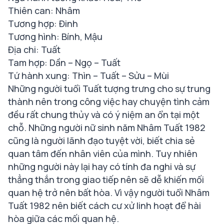
Thiên can: Nhâm
Tương hợp: Đinh
Tương hình: Bính, Mậu
Địa chi: Tuất
Tam hợp: Dần – Ngọ – Tuất
Tứ hành xung: Thìn – Tuất – Sửu – Mùi
Những người tuổi Tuất tượng trưng cho sự trung
thành nên trong công việc hay chuyện tình cảm
đều rất chung thủy và có ý niệm an ổn tại một
chỗ. Những người nữ sinh năm Nhâm Tuất 1982
cũng là người lãnh đạo tuyệt vời, biết chia sẻ
quan tâm đến nhân viên của mình. Tuy nhiên
những người này lại hay có tính đa nghi và sự
thẳng thắn trong giao tiếp nên sẽ dễ khiến mối
quan hệ trở nên bất hòa. Vì vậy người tuổi Nhâm
Tuất 1982 nên biết cách cư xử linh hoạt để hài
hòa giữa các mối quan hệ.