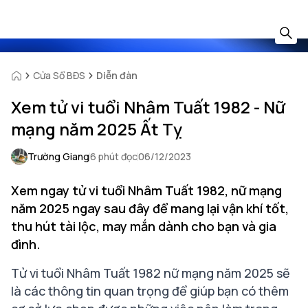
Cửa Sổ BĐS
Diễn đàn
Xem tử vi tuổi Nhâm Tuất 1982 - Nữ
mạng năm 2025 Ất Tỵ
Trường Giang
6 phút đọc
06/12/2023
Xem ngay tử vi tuổi Nhâm Tuất 1982, nữ mạng
năm 2025 ngay sau đây để mang lại vận khí tốt,
thu hút tài lộc, may mắn dành cho bạn và gia
đình.
Tử vi tuổi Nhâm Tuất 1982 nữ mạng năm 2025 sẽ
là các thông tin quan trọng để giúp bạn có thêm