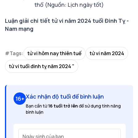
thổ (Nguồn: Lịch ngày tốt)
Luận giải chi tiết tử vi
năm 2024
tuổi Đinh Tỵ -
Nam mạng
#Tags:
tử vi hôm nay thiên tuế
tử vi năm 2024
tử vi tuổi đinh tỵ năm 2024 "
Xác nhận độ tuổi để bình luận
16+
Bạn cần từ
16 tuổi trở lên
để sử dụng tính năng
bình luận
Ngày sinh của bạn