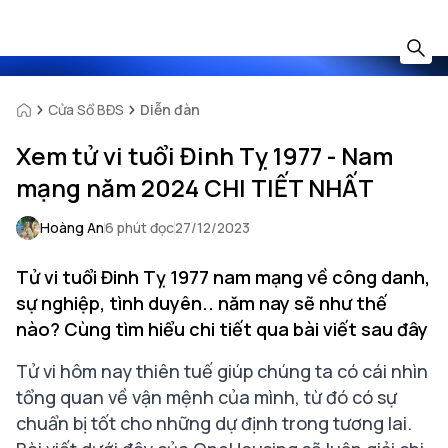
Cửa Sổ BĐS
Diễn đàn
Xem tử vi tuổi Đinh Tỵ 1977 - Nam
mạng năm 2024 CHI TIẾT NHẤT
Hoàng An
6 phút đọc
27/12/2023
Tử vi tuổi Đinh Tỵ 1977 nam mạng về công danh,
sự nghiệp, tình duyên.. năm nay sẽ như thế
nào? Cùng tìm hiểu chi tiết qua bài viết sau đây
Tử vi hôm nay thiên tuế giúp chúng ta có cái nhìn
tổng quan về vận mệnh của mình, từ đó có sự
chuẩn bị tốt cho những dự định trong tương lai.