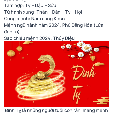
Tam hợp: Tỵ – Dậu – Sửu
Tứ hành xung: Thân – Dần – Tỵ – Hợi
Cung mệnh: Nam cung Khôn
Mệnh ngũ hành năm 2024: Phú Đăng Hỏa (Lửa
đèn to)
Sao chiếu mệnh 2024: Thủy Diệu
Đinh Tỵ là những người tuổi con rắn, mang mệnh