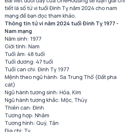
Bài viết dưới đây của OneHousing sẽ luận giải chi
tiết lá số tử vi tuổi Đinh Tỵ năm 2024 cho nam
mạng để bạn đọc tham khảo.
Thông tin tử vi năm 2024 tuổi Đinh Tỵ 1977 -
Nam mạng
Năm sinh: 1977
Giới tính: Nam
Tuổi âm: 48 tuổi
Tuổi dương: 47 tuổi
Tuổi can chi: Đinh Tỵ 1977
Mệnh theo ngũ hành: Sa Trung Thổ (Đất pha
cát)
Ngũ hành tương sinh: Hỏa, Kim
Ngũ hành tương khắc: Mộc, Thủy
Thiên can: Đinh
Tương hợp: Nhâm
Tương hình: Quý, Tân
Địa chi: Tỵ