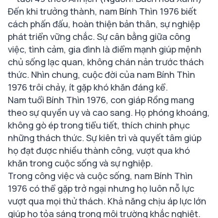
Đến khi trưởng thành, nam Bính Thìn 1976 biết
cách phấn đấu, hoàn thiện bản thân, sự nghiệp
phát triển vững chắc. Sự cân bằng giữa công
việc, tình cảm, gia đình là điểm mạnh giúp mệnh
chủ sống lạc quan, không chán nản trước thách
thức. Nhìn chung, cuộc đời của nam Bính Thìn
1976 trôi chảy, ít gặp khó khăn đáng kể.
Nam tuổi Bính Thìn 1976, con giáp Rồng mang
theo sự quyền uy và cao sang. Họ phóng khoáng,
không gò ép trong tiểu tiết, thích chinh phục
những thách thức. Sự kiên trì và quyết tâm giúp
họ đạt được nhiều thành công, vượt qua khó
khăn trong cuộc sống và sự nghiệp.
Trong công việc và cuộc sống, nam Bính Thìn
1976 có thể gặp trở ngại nhưng họ luôn nỗ lực
vượt qua mọi thử thách. Khả năng chịu áp lực lớn
giúp họ tỏa sáng trong môi trường khắc nghiệt.