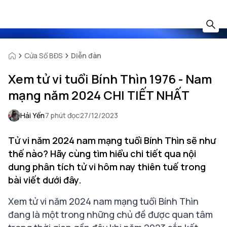
Cửa Sổ BĐS
Diễn đàn
Xem tử vi tuổi Bính Thìn 1976 - Nam
mạng năm 2024 CHI TIẾT NHẤT
Hải Yến
7 phút đọc
27/12/2023
Tử vi năm 2024 nam mạng tuổi Bính Thìn sẽ như
thế nào? Hãy cùng tìm hiểu chi tiết qua nội
dung phân tích tử vi hôm nay thiên tuế trong
bài viết dưới đây.
Xem tử vi năm 2024 nam mạng tuổi Bính Thìn
đang là một trong những chủ đề được quan tâm