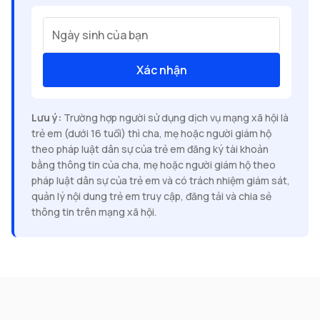
Ngày sinh của bạn
Xác nhận
Lưu ý:
Trường hợp người sử dụng dịch vụ mạng xã hội là
trẻ em (dưới 16 tuổi) thì cha, mẹ hoặc người giám hộ
theo pháp luật dân sự của trẻ em đăng ký tài khoản
bằng thông tin của cha, mẹ hoặc người giám hộ theo
pháp luật dân sự của trẻ em và có trách nhiệm giám sát,
quản lý nội dung trẻ em truy cập, đăng tải và chia sẻ
thông tin trên mạng xã hội.