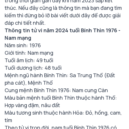
trong thời gian gần đây khi năm 2023 sắp kết
thúc. Nếu đây cũng là thông tin mà bạn đang tìm
kiếm thì đừng bỏ lỡ bài viết dưới đây để được giải
đáp chi tiết nhất.
Thông tin tử vi năm 2024 tuổi Bính Thìn 1976 -
Nam mạng
Năm sinh: 1976
Giới tính: Nam mạng
Tuổi âm lịch: 49 tuổi
Tuổi dương lịch: 48 tuổi
Mệnh ngũ hành Bính Thìn: Sa Trung Thổ (Đất
pha cát), Mệnh Thổ
Cung mệnh Bính Thìn 1976: Nam cung Càn
Màu bản mệnh tuổi Bính Thìn thuộc hành Thổ:
Hợp vàng đậm, nâu đất
Màu tương sinh thuộc hành Hỏa: Đỏ, hồng, cam,
tím
Theo tử vi trọn đời, nam tuổi Bính Thìn 1976 có