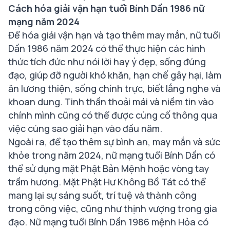
Cách hóa giải vận hạn tuổi Bính Dần 1986 nữ
mạng năm 2024
Để hóa giải vận hạn và tạo thêm may mắn, nữ tuổi
Dần 1986 năm 2024 có thể thực hiện các hình
thức tích đức như nói lời hay ý đẹp, sống đúng
đạo, giúp đỡ người khó khăn, hạn chế gây hại, làm
ăn lương thiện, sống chính trực, biết lắng nghe và
khoan dung. Tinh thần thoải mái và niềm tin vào
chính mình cũng có thể được củng cố thông qua
việc cúng sao giải hạn vào đầu năm.
Ngoài ra, để tạo thêm sự bình an, may mắn và sức
khỏe trong năm 2024, nữ mạng tuổi Bính Dần có
thể sử dụng mặt Phật Bản Mệnh hoặc vòng tay
trầm hương. Mặt Phật Hư Không Bồ Tát có thể
mang lại sự sáng suốt, trí tuệ và thành công
trong công việc, cũng như thịnh vượng trong gia
đạo. Nữ mạng tuổi Bính Dần 1986 mệnh Hỏa có