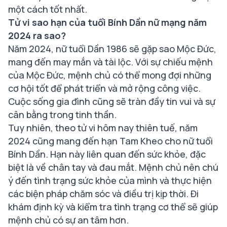
một cách tốt nhất.
Tử vi sao hạn của tuổi Bính Dần nữ mạng năm
2024 ra sao?
Năm 2024, nữ tuổi Dần 1986 sẽ gặp sao Mộc Đức,
mang đến may mắn và tài lộc. Với sự chiếu mệnh
của Mộc Đức, mệnh chủ có thể mong đợi những
cơ hội tốt để phát triển và mở rộng công việc.
Cuộc sống gia đình cũng sẽ tràn đầy tin vui và sự
cân bằng trong tinh thần.
Tuy nhiên, theo tử vi hôm nay thiên tuế, năm
2024 cũng mang đến hạn Tam Kheo cho nữ tuổi
Bính Dần. Hạn này liên quan đến sức khỏe, đặc
biệt là về chân tay và đau mắt. Mệnh chủ nên chú
ý đến tình trạng sức khỏe của mình và thực hiện
các biện pháp chăm sóc và điều trị kịp thời. Đi
khám định kỳ và kiểm tra tình trạng cơ thể sẽ giúp
mệnh chủ có sự an tâm hơn.