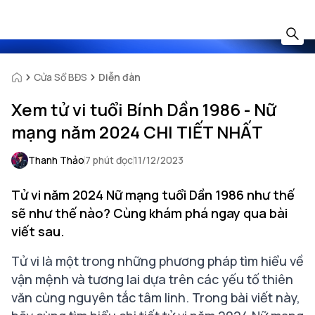
Cửa Sổ BĐS
Diễn đàn
Xem tử vi tuổi Bính Dần 1986 - Nữ
mạng năm 2024 CHI TIẾT NHẤT
Thanh Thảo
7 phút đọc
11/12/2023
Tử vi năm 2024 Nữ mạng tuổi Dần 1986 như thế
sẽ như thế nào? Cùng khám phá ngay qua bài
viết sau.
Tử vi là một trong những phương pháp tìm hiểu về
vận mệnh và tương lai dựa trên các yếu tố thiên
văn cùng nguyên tắc tâm linh. Trong bài viết này,