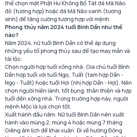
thể chọn mặt Phật Hư Không Bồ Tát đá Mã Não
đỏ (tương hợp) hoặc đá Mã Não xanh (tương
sinh) để tăng cường tương hợp với mệnh.
Phong thủy năm 2024 tuổi Bính Dần như thế
nào?
Năm 2024, nữ tuổi Bính Dần có thể áp dụng
những yếu tố phong thủy sau để tạo may mắn và
tài lộc:
Chọn người hợp tuổi xông nhà: Gia chủ tuổi Bính
Dần hợp tuổi với tuổi Ngọ, Tuất (tam hợp Dần -
Ngọ - Tuất) hoặc tuổi Hợi (nhị hợp Dần - Hợi). Nên
chọn người hiền lành, tốt bụng, thân thiện và hợp
tuổi đến xông nhà. Trong trường hợp này, người
mệnh Mộc là lựa chọn tốt.
Xuất hành đầu năm: Nữ tuổi Bính Dần nên xuất
hành vào mùng 2, mùng 4 hoặc mùng 7 tháng
Giêng âm lịch để khai xuân. Đi về hướng Đông