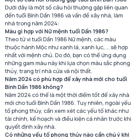
Dưới đây là một số câu hỏi thường gặp liên quan
đến tuổi Bính Dần 1986 và vấn đề xây nhà, làm
nhà trong năm 2024:
Màu gì hợp với Nữ mệnh tuổi Dần 1986?
Theo tử vi tuổi Dần 1986 Nữ mệnh, các màu
thuộc hành Mộc như xanh lá, xanh lục,... sẽ hợp
nhất với mệnh chủ. Do đó, bạn có thể ứng dụng
những gam màu này khi lựa chọn màu sắc phong
thủy, trang trí nhà cửa và nội thất.
Năm 2024 có phù hợp để xây nhà mới cho tuổi
Bính Dần 1986 không?
Năm 2024 có thể là một thời điểm tốt để xây nhà
mới cho tuổi Bính Dần 1986. Tuy nhiên, ngoài yếu
tố phong thủy, cần xem xét các yếu tố khác như
tài chính, kế hoạch và điều kiện cá nhân trước khi
quyết định xây nhà.
Có những yếu tố phong thủy nào cần chú ý khi