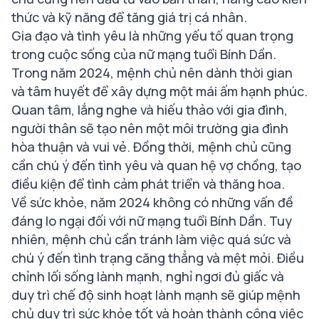
thức và kỹ năng để tăng giá trị cá nhân.
Gia đạo và tình yêu là những yếu tố quan trọng
trong cuộc sống của nữ mạng tuổi Bính Dần.
Trong năm 2024, mệnh chủ nên dành thời gian
và tâm huyết để xây dựng một mái ấm hạnh phúc.
Quan tâm, lắng nghe và hiếu thảo với gia đình,
người thân sẽ tạo nên một môi trường gia đình
hòa thuận và vui vẻ. Đồng thời, mệnh chủ cũng
cần chú ý đến tình yêu và quan hệ vợ chồng, tạo
điều kiện để tình cảm phát triển và thăng hoa.
Về sức khỏe, năm 2024 không có những vấn đề
đáng lo ngại đối với nữ mạng tuổi Bính Dần. Tuy
nhiên, mệnh chủ cần tránh làm việc quá sức và
chú ý đến tình trạng căng thẳng và mệt mỏi. Điều
chỉnh lối sống lành mạnh, nghỉ ngơi đủ giấc và
duy trì chế độ sinh hoạt lành mạnh sẽ giúp mệnh
chủ duy trì sức khỏe tốt và hoàn thành công việc