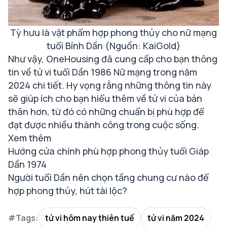
Tỳ hưu là vật phẩm hợp phong thủy cho nữ mạng
tuổi Bính Dần (Nguồn: KaiGold)
Như vậy, OneHousing đã cung cấp cho bạn thông
tin về tử vi tuổi Dần 1986 Nữ mạng trong năm
2024 chi tiết. Hy vọng rằng những thông tin này
sẽ giúp ích cho bạn hiểu thêm về tử vi của bản
thân hơn, từ đó có những chuẩn bị phù hợp để
đạt được nhiều thành công trong cuộc sống.
Xem thêm
Hướng cửa chính phù hợp phong thủy tuổi Giáp
Dần 1974
Người tuổi Dần nên chọn tầng chung cư nào để
hợp phong thủy, hút tài lộc?
#Tags:
tử vi hôm nay thiên tuế
tử vi năm 2024