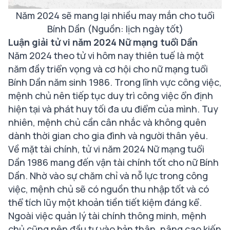
Năm 2024 sẽ mang lại nhiều may mắn cho tuổi
Bính Dần (Nguồn: lịch ngày tốt)
Luận giải tử vi năm 2024 Nữ mạng tuổi Dần
Năm 2024 theo tử vi hôm nay thiên tuế là một
năm đầy triển vọng và cơ hội cho nữ mạng tuổi
Bính Dần năm sinh 1986. Trong lĩnh vực công việc,
mệnh chủ nên tiếp tục duy trì công việc ổn định
hiện tại và phát huy tối đa ưu điểm của mình. Tuy
nhiên, mệnh chủ cần cân nhắc và không quên
dành thời gian cho gia đình và người thân yêu.
Về mặt tài chính, tử vi năm 2024 Nữ mạng tuổi
Dần 1986 mang đến vận tài chính tốt cho nữ Bính
Dần. Nhờ vào sự chăm chỉ và nỗ lực trong công
việc, mệnh chủ sẽ có nguồn thu nhập tốt và có
thể tích lũy một khoản tiền tiết kiệm đáng kể.
Ngoài việc quản lý tài chính thông minh, mệnh
chủ cũng nên đầu tư vào bản thân, nâng cao kiến