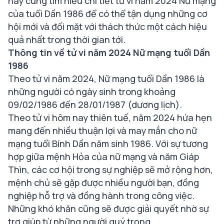
hãy cùng tìm hiểu chi tiết tử vi năm 2024 Nữ mạng
của tuổi Dần 1986 để có thể tận dụng những cơ
hội mới và đối mặt với thách thức một cách hiệu
quả nhất trong thời gian tới.
Thông tin về tử vi năm 2024 Nữ mạng tuổi Dần
1986
Theo tử vi năm 2024, Nữ mạng tuổi Dần 1986 là
những người có ngày sinh trong khoảng
09/02/1986 đến 28/01/1987 (dương lịch).
Theo tử vi hôm nay thiên tuế, năm 2024 hứa hẹn
mang đến nhiều thuận lợi và may mắn cho nữ
mạng tuổi Bính Dần năm sinh 1986. Với sự tương
hợp giữa mệnh Hỏa của nữ mạng và năm Giáp
Thìn, các cơ hội trong sự nghiệp sẽ mở rộng hơn,
mệnh chủ sẽ gặp được nhiều người bạn, đồng
nghiệp hỗ trợ và đồng hành trong công việc.
Những khó khăn cũng sẽ được giải quyết nhờ sự
trợ giúp từ những người quý trọng.