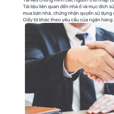
Tài liệu liên quan đến nhà ở và mục đích s
mua bán nhà, chứng nhận quyền sử dụng đấ
Giấy tờ khác theo yêu cầu của ngân hàng.