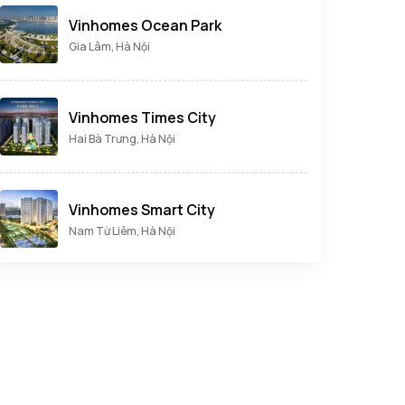
Vinhomes Ocean Park
Gia Lâm, Hà Nội
Vinhomes Times City
Hai Bà Trưng, Hà Nội
Vinhomes Smart City
Nam Từ Liêm, Hà Nội