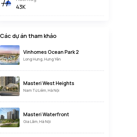
43K
Các dự án tham khảo
Vinhomes Ocean Park 2
Long Hưng, Hưng Yên
Masteri West Heights
Nam Từ Liêm, Hà Nội
Masteri Waterfront
Gia Lâm, Hà Nội