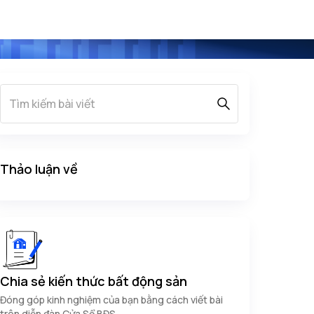
Thảo luận về
Chia sẻ kiến thức bất động sản
Đóng góp kinh nghiệm của bạn bằng cách viết bài
trên diễn đàn Cửa Sổ BĐS