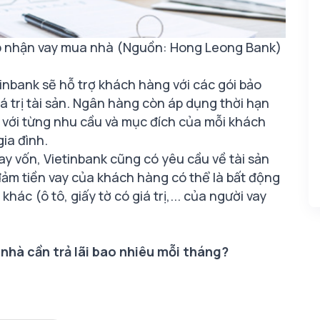
p nhận vay mua nhà (Nguồn: Hong Leong Bank)
tinbank sẽ hỗ trợ khách hàng với các gói bảo
 trị tài sản. Ngân hàng còn áp dụng thời hạn
p với từng nhu cầu và mục đích của mỗi khách
gia đình.
vay vốn, Vietinbank cũng có yêu cầu về tài sản
đảm tiền vay của khách hàng có thể là bất động
khác (ô tô, giấy tờ có giá trị,... của người vay
nhà cần trả lãi bao nhiêu mỗi tháng?