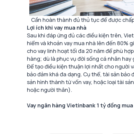
Cần hoàn thành đủ thủ tục để được chấ
Lợi ích khi vay mua nhà
Sau khi đáp ứng đủ các điều kiện trên, Vie
hiểm và khoản vay mua nhà lên đến 80% giá
cho vay linh hoạt tối đa 20 năm để phù hợ
hàng; dù là phục vụ đời sống cá nhân hay 
Để tạo điều kiện thuận lợi nhất cho người 
bảo đảm khá đa dạng. Cụ thể, tài sản bảo 
sản hình thành từ vốn vay, hoặc loại tài sản 
hoặc người thân).
Vay ngân hàng Vietinbank 1 tỷ đồng mua 