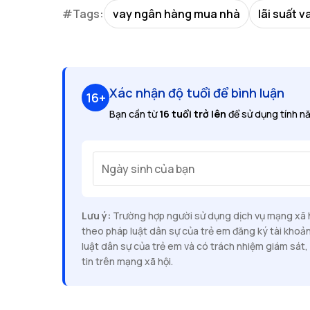
#Tags:
vay ngân hàng mua nhà
lãi suất 
Xác nhận độ tuổi để bình luận
16+
Bạn cần từ
16 tuổi trở lên
để sử dụng tính nă
Ngày sinh của bạn
Lưu ý:
Trường hợp người sử dụng dịch vụ mạng xã hộ
theo pháp luật dân sự của trẻ em đăng ký tài khoả
luật dân sự của trẻ em và có trách nhiệm giám sát, 
tin trên mạng xã hội.