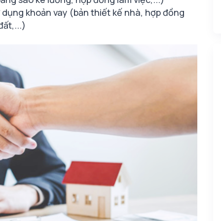
ử dụng khoản vay (bản thiết kế nhà, hợp đồng
t,...)