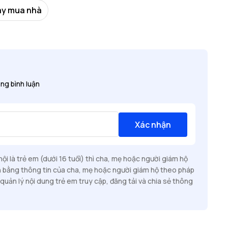
vay mua nhà
ng bình luận
Xác nhận
i là trẻ em (dưới 16 tuổi) thì cha, mẹ hoặc người giám hộ
n bằng thông tin của cha, mẹ hoặc người giám hộ theo pháp
quản lý nội dung trẻ em truy cập, đăng tải và chia sẻ thông