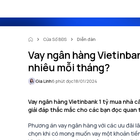
Cửa Sổ BĐS
Diễn đàn
Vay ngân hàng Vietinbank
nhiêu mỗi tháng?
Gia Linh
6 phút đọc
18/01/2024
Vay ngân hàng Vietinbank 1 tỷ mua nhà cần
giải đáp thắc mắc cho các bạn đọc quan
Phương án vay ngân hàng với các ưu đãi lã
chọn khi có mong muốn vay một khoản tiền 