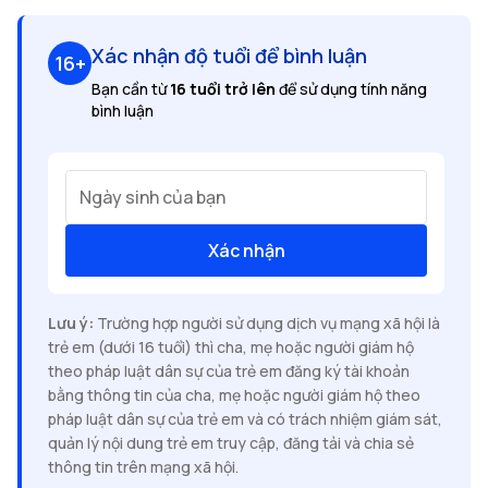
Xác nhận độ tuổi để bình luận
16+
Bạn cần từ
16 tuổi trở lên
để sử dụng tính năng
bình luận
Ngày sinh của bạn
Xác nhận
Lưu ý:
Trường hợp người sử dụng dịch vụ mạng xã hội là
trẻ em (dưới 16 tuổi) thì cha, mẹ hoặc người giám hộ
theo pháp luật dân sự của trẻ em đăng ký tài khoản
bằng thông tin của cha, mẹ hoặc người giám hộ theo
pháp luật dân sự của trẻ em và có trách nhiệm giám sát,
quản lý nội dung trẻ em truy cập, đăng tải và chia sẻ
thông tin trên mạng xã hội.