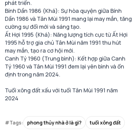
phát triển.
Bính Dần 1986 (Khá): Sự hòa quyện giữa Bính
Dần 1986 và Tân Mùi 1991 mang lại may mắn, tăng
cường sự đổi mới và sáng tạo.
Ất Hợi 1995 (Khá): Năng lượng tích cực từ Ất Hợi
1995 hỗ trợ gia chủ Tân Mùi năm 1991 thu hút
may mắn, tạo ra cơ hội mới.
Canh Tý 1960 (Trung bình): Kết hợp giữa Canh
Tý 1960 và Tân Mùi 1991 đem lại yên bình và ổn
định trong năm 2024.
Tuổi xông đất xấu với tuổi Tân Mùi 1991 năm
2024
#Tags:
phong thủy nhà ở là gì?
tuổi xông đất