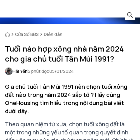
Cửa Sổ BĐS
Diễn đàn
Tuổi nào hợp xông nhà năm 2024
cho gia chủ tuổi Tân Mùi 1991?
Hải Yến
5 phút đọc
05/01/2024
Gia chủ tuổi Tân Mùi 1991 nên chọn tuổi xông
đất nào trong năm 2024 sắp tới? Hãy cùng
OneHousing tìm hiểu trong nội dung bài viết
dưới đây.
Theo quan niệm từ xưa, chọn tuổi xông đất là
một trong những yếu tố quan trọng quyết định