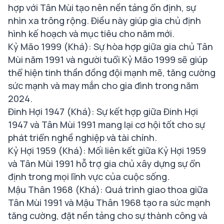
hợp với Tân Mùi tạo nên nền tảng ổn định, sự
nhìn xa trông rộng. Điều này giúp gia chủ định
hình kế hoạch và mục tiêu cho năm mới.
Kỷ Mão 1999 (Khá): Sự hòa hợp giữa gia chủ Tân
Mùi năm 1991 và người tuổi Kỷ Mão 1999 sẽ giúp
thể hiện tinh thần đồng đội mạnh mẽ, tăng cường
sức mạnh và may mắn cho gia đình trong năm
2024.
Đinh Hợi 1947 (Khá): Sự kết hợp giữa Đinh Hợi
1947 và Tân Mùi 1991 mang lại cơ hội tốt cho sự
phát triển nghề nghiệp và tài chính.
Kỷ Hợi 1959 (Khá): Mối liên kết giữa Kỷ Hợi 1959
và Tân Mùi 1991 hỗ trợ gia chủ xây dựng sự ổn
định trong mọi lĩnh vực của cuộc sống.
Mậu Thân 1968 (Khá): Quá trình giao thoa giữa
Tân Mùi 1991 và Mậu Thân 1968 tạo ra sức mạnh
tăng cường, đặt nền tảng cho sự thành công và