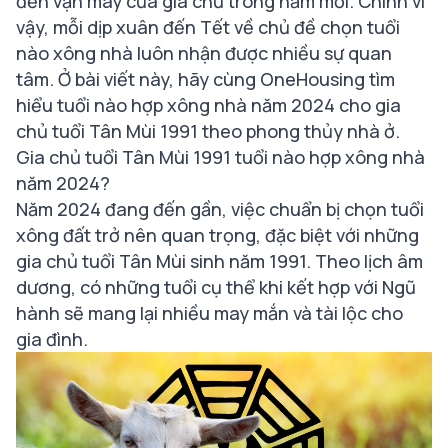
đến vận may của gia chủ trong năm mới. Chính vì
vậy, mỗi dịp xuân đến Tết về chủ đề chọn tuổi
nào xông nhà luôn nhận được nhiều sự quan
tâm. Ở bài viết này, hãy cùng OneHousing tìm
hiểu tuổi nào hợp xông nhà năm 2024 cho gia
chủ tuổi Tân Mùi 1991 theo phong thủy nhà ở.
Gia chủ tuổi Tân Mùi 1991 tuổi nào hợp xông nhà
năm 2024?
Năm 2024 đang đến gần, việc chuẩn bị chọn tuổi
xông đất trở nên quan trọng, đặc biệt với những
gia chủ tuổi Tân Mùi sinh năm 1991. Theo lịch âm
dương, có những tuổi cụ thể khi kết hợp với Ngũ
hành sẽ mang lại nhiều may mắn và tài lộc cho
gia đình.