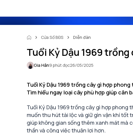
Cửa Sổ BĐS
Diễn đàn
Tuổi Kỷ Dậu 1969 trồng 
Gia Hân
9 phút đọc
26/05/2025
Tuổi Kỷ Dậu 1969 trồng cây gì hợp phong 
Tìm hiểu ngay loại cây phù hợp giúp cân 
Tuổi Kỷ Dậu 1969 trồng cây gì hợp phong t
muốn thu hút tài lộc và giữ gìn vận khí tố
giúp không gian sống thêm xanh mát mà cò
thần và công việc thuận lợi hơn.