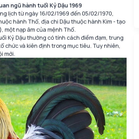
uan ngũ hành tuổi Kỷ Dậu 1969
ng lịch từ ngày 16/02/1969 đến 05/02/1970,
thuộc hành Thổ, địa chi Dậu thuộc hành Kim - tạo
), một nạp âm của mệnh Thổ.
ổi Kỷ Dậu thường có tính cách điềm đạm, trung
tổ chức và kiên định trong mục tiêu. Tuy nhiên,
ội mới.