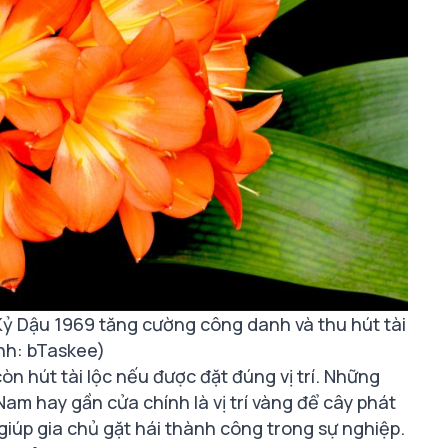
ỷ Dậu 1969 tăng cường công danh và thu hút tài
nh: bTaskee)
n hút tài lộc nếu được đặt đúng vị trí. Những
m hay gần cửa chính là vị trí vàng để cây phát
 giúp gia chủ gặt hái thành công trong sự nghiệp.