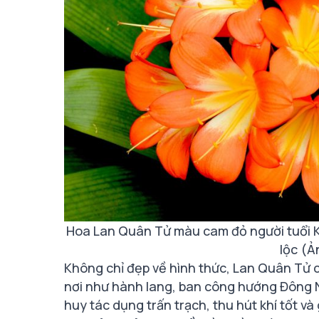
Hoa Lan Quân Tử màu cam đỏ người tuổi K
lộc (Ả
Không chỉ đẹp về hình thức, Lan Quân Tử cò
nơi như hành lang, ban công hướng Đông Na
huy tác dụng trấn trạch, thu hút khí tốt và