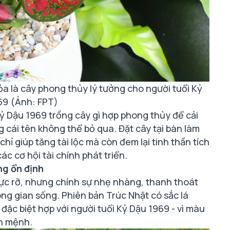
a là cây phong thủy lý tưởng cho người tuổi Kỷ
69 (Ảnh: FPT)
 Kỷ Dậu 1969 trồng cây gì hợp phong thủy để cải
g cái tên không thể bỏ qua. Đặt cây tại bàn làm
hỉ giúp tăng tài lộc mà còn đem lại tinh thần tích
ác cơ hội tài chính phát triển.
ng ổn định
rực rỡ, nhưng chính sự nhẹ nhàng, thanh thoát
ông gian sống. Phiên bản Trúc Nhật có sắc lá
đặc biệt hợp với người tuổi Kỷ Dậu 1969 - vì màu
n mệnh.