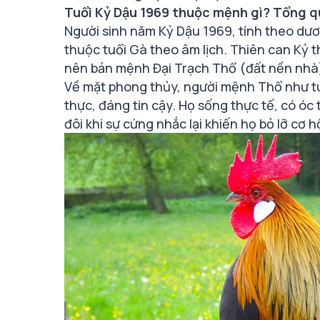
Tuổi Kỷ Dậu 1969 thuộc mệnh gì? Tổng q
Người sinh năm Kỷ Dậu 1969, tính theo dươ
thuộc tuổi Gà theo âm lịch. Thiên can Kỷ 
nên bản mệnh Đại Trạch Thổ (đất nền nhà
Về mặt phong thủy, người mệnh Thổ như tu
thực, đáng tin cậy. Họ sống thực tế, có óc 
đôi khi sự cứng nhắc lại khiến họ bỏ lỡ cơ h