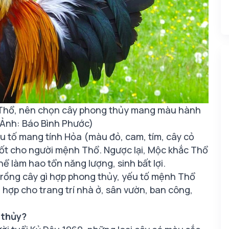
 Thổ, nên chọn cây phong thủy mang màu hành
Ảnh: Báo Bình Phước)
u tố mang tính Hỏa (màu đỏ, cam, tím, cây cỏ
ốt cho người mệnh Thổ. Ngược lại, Mộc khắc Thổ
 làm hao tổn năng lượng, sinh bất lợi.
9 trồng cây gì hợp phong thủy, yếu tố mệnh Thổ
ù hợp cho trang trí nhà ở, sân vườn, ban công,
 thủy?