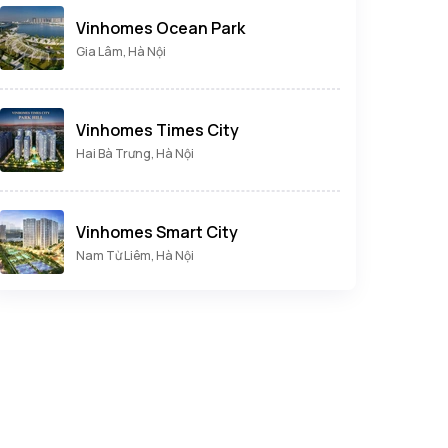
Vinhomes Ocean Park
Gia Lâm, Hà Nội
Vinhomes Times City
Hai Bà Trưng, Hà Nội
Vinhomes Smart City
Nam Từ Liêm, Hà Nội