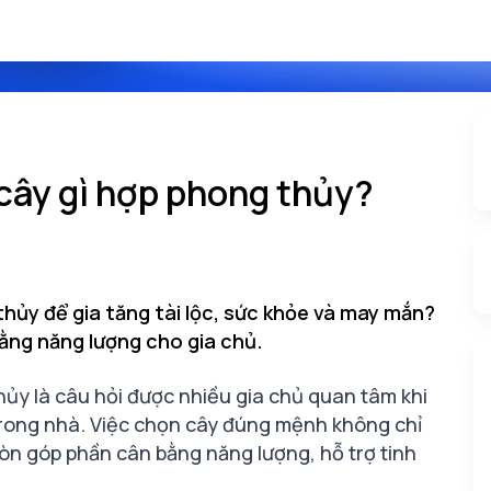
cây gì hợp phong thủy?
thủy để gia tăng tài lộc, sức khỏe và may mắn?
bằng năng lượng cho gia chủ.
hủy là câu hỏi được nhiều gia chủ quan tâm khi
t trong nhà. Việc chọn cây đúng mệnh không chỉ
n góp phần cân bằng năng lượng, hỗ trợ tinh