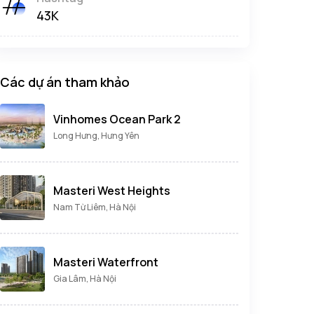
43K
Các dự án tham khảo
Vinhomes Ocean Park 2
Long Hưng, Hưng Yên
Masteri West Heights
Nam Từ Liêm, Hà Nội
Masteri Waterfront
Gia Lâm, Hà Nội