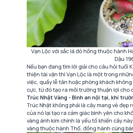
Vạn Lộc với sắc lá đỏ hồng thuộc hành Hỏ
Dậu 19
Nếu bạn đang tìm lời giải cho câu hỏi tuổi
thiện tài vận thì Vạn Lộc là một trong nhữn
việc, quầy lễ tân hoặc phòng khách không c
cực, từ đó tạo ra môi trường thuận lợi cho c
Trúc Nhật Vàng - Bình an nội tại, khí trườ
Trúc Nhật không phải là cây mang vẻ đẹp 
của nó lại tạo ra cảm giác bình yên cho kh
vàng ánh kim chính là yếu tố khiến cây này 
vàng thuộc hành Thổ, đồng hành cùng bả