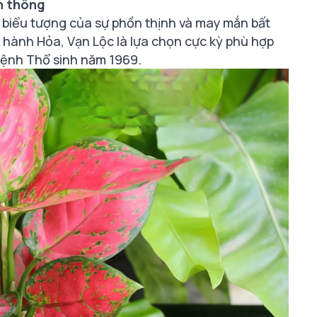
nh thông
à biểu tượng của sự phồn thịnh và may mắn bất
a hành Hỏa, Vạn Lộc là lựa chọn cực kỳ phù hợp
ệnh Thổ sinh năm 1969.