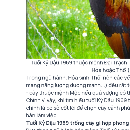
Tuổi Kỷ Dậu 1969 thuộc mệnh Đại Trạch
Hỏa hoặc Thổ (
Trong ngũ hành, Hỏa sinh Thổ, nên các yế
mang năng lượng dương mạnh...) đều rất t
- cây thuộc mệnh Mộc nếu quá vượng có thể
Chính vì vậy, khi tìm hiểu tuổi Kỷ Dậu 196
chính là cơ sở cốt lõi để chọn cây cảnh ph
bàn làm việc.
Tuổi Kỷ Dậu 1969 trồng cây gì hợp phong