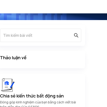
Thảo luận về
Chia sẻ kiến thức bất động sản
Đóng góp kinh nghiệm của bạn bằng cách viết bài
trên diễn đàn Cửa Sổ BĐS