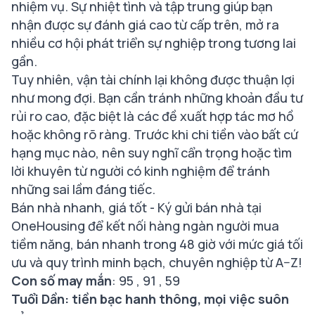
nhiệm vụ. Sự nhiệt tình và tập trung giúp bạn
nhận được sự đánh giá cao từ cấp trên, mở ra
nhiều cơ hội phát triển sự nghiệp trong tương lai
gần.
Tuy nhiên, vận tài chính lại không được thuận lợi
như mong đợi. Bạn cần tránh những khoản đầu tư
rủi ro cao, đặc biệt là các đề xuất hợp tác mơ hồ
hoặc không rõ ràng. Trước khi chi tiền vào bất cứ
hạng mục nào, nên suy nghĩ cẩn trọng hoặc tìm
lời khuyên từ người có kinh nghiệm để tránh
những sai lầm đáng tiếc.
Bán nhà nhanh, giá tốt -
Ký gửi bán nhà tại
OneHousing
để kết nối hàng ngàn người mua
tiềm năng, bán nhanh trong 48 giờ với mức giá tối
ưu và quy trình minh bạch, chuyên nghiệp từ A–Z!
Con số may mắn
: 95 , 91 , 59
Tuổi Dần: tiền bạc hanh thông, mọi việc suôn