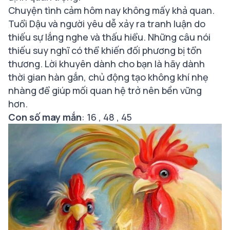
Chuyện tình cảm hôm nay không mấy khả quan.
Tuổi Dậu và người yêu dễ xảy ra tranh luận do
thiếu sự lắng nghe và thấu hiểu. Những câu nói
thiếu suy nghĩ có thể khiến đối phương bị tổn
thương. Lời khuyên dành cho bạn là hãy dành
thời gian hàn gắn, chủ động tạo không khí nhẹ
nhàng để giúp mối quan hệ trở nên bền vững
hơn.
Con số may mắn
: 16 , 48 , 45