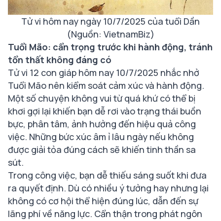
Tử vi hôm nay ngày 10/7/2025 của tuổi Dần
(Nguồn: VietnamBiz)
Tuổi Mão: cẩn trọng trước khi hành động, tránh
tổn thất không đáng có
Tử vi 12 con giáp hôm nay 10/7/2025 nhắc nhở
Tuổi Mão nên kiểm soát cảm xúc và hành động.
Một số chuyện không vui từ quá khứ có thể bị
khơi gợi lại khiến bạn dễ rơi vào trạng thái buồn
bực, phân tâm, ảnh hưởng đến hiệu quả công
việc. Những bức xúc âm ỉ lâu ngày nếu không
được giải tỏa đúng cách sẽ khiến tinh thần sa
sút.
Trong công việc, bạn dễ thiếu sáng suốt khi đưa
ra quyết định. Dù có nhiều ý tưởng hay nhưng lại
không có cơ hội thể hiện đúng lúc, dẫn đến sự
lãng phí về năng lực. Cẩn thận trong phát ngôn