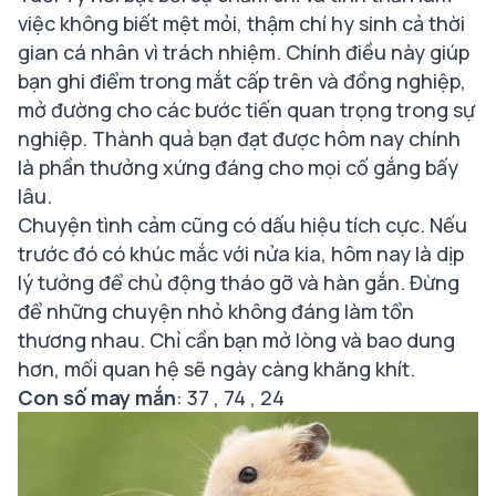
việc không biết mệt mỏi, thậm chí hy sinh cả thời
gian cá nhân vì trách nhiệm. Chính điều này giúp
bạn ghi điểm trong mắt cấp trên và đồng nghiệp,
mở đường cho các bước tiến quan trọng trong sự
nghiệp. Thành quả bạn đạt được hôm nay chính
là phần thưởng xứng đáng cho mọi cố gắng bấy
lâu.
Chuyện tình cảm cũng có dấu hiệu tích cực. Nếu
trước đó có khúc mắc với nửa kia, hôm nay là dịp
lý tưởng để chủ động tháo gỡ và hàn gắn. Đừng
để những chuyện nhỏ không đáng làm tổn
thương nhau. Chỉ cần bạn mở lòng và bao dung
hơn, mối quan hệ sẽ ngày càng khăng khít.
Con số may mắn
: 37 , 74 , 24