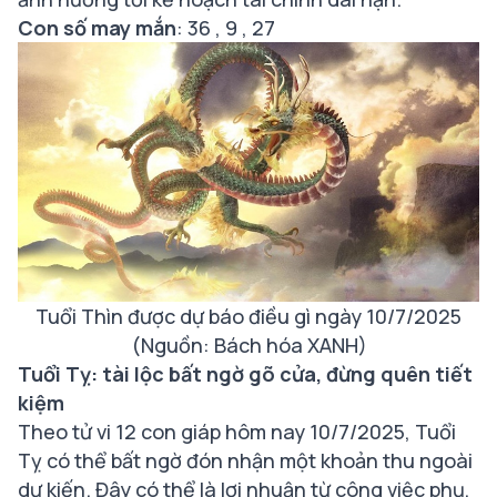
Con số may mắn
: 36 , 9 , 27
Tuổi Thìn được dự báo điều gì ngày 10/7/2025
(Nguồn: Bách hóa XANH)
Tuổi Tỵ: tài lộc bất ngờ gõ cửa, đừng quên tiết
kiệm
Theo tử vi 12 con giáp hôm nay 10/7/2025, Tuổi
Tỵ có thể bất ngờ đón nhận một khoản thu ngoài
dự kiến. Đây có thể là lợi nhuận từ công việc phụ,