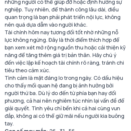
những người có thể giúp đỡ hoặc định hướng sự
nghiệp. Tuy nhiên, để thành công lâu dài, điều
quan trọng là bạn phải phát triển nội lực, không
nên quá dựa dẫm vào người khác.
Tài chính hôm nay tương đối tốt nhờ những nỗ
lực không ngừng. Đây là thời điểm thích hợp để
bạn xem xét mở rộng nguồn thu hoặc cải thiện kỹ
năng để tăng thêm giá trị bản thân. Hãy chú ý
đến việc lập kế hoạch tài chính rõ ràng, tránh chi
tiêu theo cảm xúc.
Tình cảm là mặt đáng lo trong ngày. Có dấu hiệu
cho thấy mối quan hệ đang bị ảnh hưởng bởi
người thứ ba. Dù lý do đến từ phía bạn hay đối
phương, cả hai nên nghiêm túc nhìn lại vấn đề để
giải quyết. Tình yêu chỉ bền khi cả hai cùng vun
đắp, không ai có thể giữ mãi nếu người kia buông
tay.
Con số may mắn
: 26 , 31 , 56