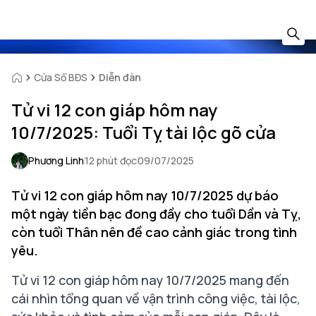
Cửa Sổ BĐS
Diễn đàn
Tử vi 12 con giáp hôm nay
10/7/2025: Tuổi Tỵ tài lộc gõ cửa
Phương Linh
12 phút đọc
09/07/2025
Tử vi 12 con giáp hôm nay 10/7/2025 dự báo
một ngày tiền bạc đong đầy cho tuổi Dần và Tỵ,
còn tuổi Thân nên đề cao cảnh giác trong tình
yêu.
Tử vi 12 con giáp hôm nay 10/7/2025
mang đến
cái nhìn tổng quan về vận trình công việc, tài lộc,