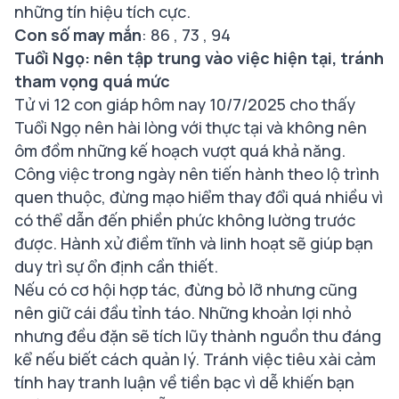
những tín hiệu tích cực.
Con số may mắn
: 86 , 73 , 94
Tuổi Ngọ: nên tập trung vào việc hiện tại, tránh
tham vọng quá mức
Tử vi 12 con giáp hôm nay 10/7/2025 cho thấy
Tuổi Ngọ nên hài lòng với thực tại và không nên
ôm đồm những kế hoạch vượt quá khả năng.
Công việc trong ngày nên tiến hành theo lộ trình
quen thuộc, đừng mạo hiểm thay đổi quá nhiều vì
có thể dẫn đến phiền phức không lường trước
được. Hành xử điềm tĩnh và linh hoạt sẽ giúp bạn
duy trì sự ổn định cần thiết.
Nếu có cơ hội hợp tác, đừng bỏ lỡ nhưng cũng
nên giữ cái đầu tỉnh táo. Những khoản lợi nhỏ
nhưng đều đặn sẽ tích lũy thành nguồn thu đáng
kể nếu biết cách quản lý. Tránh việc tiêu xài cảm
tính hay tranh luận về tiền bạc vì dễ khiến bạn