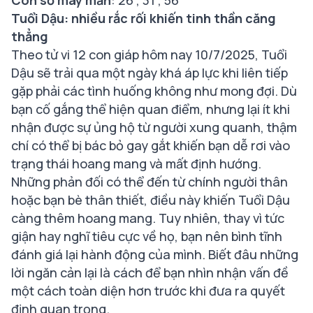
Tuổi Dậu: nhiều rắc rối khiến tinh thần căng
thẳng
Theo tử vi 12 con giáp hôm nay 10/7/2025, Tuổi
Dậu sẽ trải qua một ngày khá áp lực khi liên tiếp
gặp phải các tình huống không như mong đợi. Dù
bạn cố gắng thể hiện quan điểm, nhưng lại ít khi
nhận được sự ủng hộ từ người xung quanh, thậm
chí có thể bị bác bỏ gay gắt khiến bạn dễ rơi vào
trạng thái hoang mang và mất định hướng.
Những phản đối có thể đến từ chính người thân
hoặc bạn bè thân thiết, điều này khiến Tuổi Dậu
càng thêm hoang mang. Tuy nhiên, thay vì tức
giận hay nghĩ tiêu cực về họ, bạn nên bình tĩnh
đánh giá lại hành động của mình. Biết đâu những
lời ngăn cản lại là cách để bạn nhìn nhận vấn đề
một cách toàn diện hơn trước khi đưa ra quyết
định quan trọng.