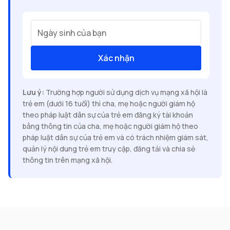
Ngày sinh của bạn
Xác nhận
Lưu ý:
Trường hợp người sử dụng dịch vụ mạng xã hội là
trẻ em (dưới 16 tuổi) thì cha, mẹ hoặc người giám hộ
theo pháp luật dân sự của trẻ em đăng ký tài khoản
bằng thông tin của cha, mẹ hoặc người giám hộ theo
pháp luật dân sự của trẻ em và có trách nhiệm giám sát,
quản lý nội dung trẻ em truy cập, đăng tải và chia sẻ
thông tin trên mạng xã hội.