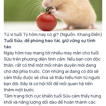
T
ử vi tuổi Tý hôm nay có gì? (Nguồn: Khang Điền)
Tuổi Sửu: đề phòng hao tài, giữ vững sự tỉnh
táo
Ngày hôm nay mang tới nhiều may mắn cho tuổi
Sửu trên phương diện tình cảm. Nếu bạn còn độc
thân, rất có thể một mối nhân duyên mới đang
chờ đợi phía trước. Còn những ai đang có đôi sẽ
cảm thấy được sẻ chia và thấu hiểu hơn từ người
bạn đời. Đây là cơ hội tốt để mối quan hệ tiến
thêm một bước.
Tâm trạng tích cực khiến tuổi Sửu cảm thấy hứng
khởi và năng lượng dồi dào để hoàn thành các