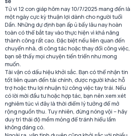
sẻ
Tử vi 12 con giáp hôm nay 10/7/2025 mang đến là
một ngày cực kỳ thuận lợi dành cho người tuổi
Dần. Những dự định bạn ấp ủ bấy lâu nay hoàn
toàn có thể bắt tay vào thực hiện vì khả năng
thành công rất cao. Đặc biệt nếu liên quan đến
chuyển nhà, đi công tác hoặc thay đổi công việc,
bạn sẽ thấy mọi chuyện tiến triển như mong
muốn.
Tài vận có dấu hiệu khởi sắc. Bạn có thể nhận tin
tốt liên quan đến tài chính, được người khác hỗ
trợ hoặc thu lợi nhuận từ công việc tay trái. Nếu
có lời mời đầu tư hoặc hợp tác, bạn nên xem xét
nghiêm túc vì đây là thời điểm lý tưởng để mở
rộng nguồn thu. Tuy nhiên, đừng nóng vội – hãy
duy trì thái độ mềm mỏng để tránh hiểu lầm
không đáng có.
Ngoài ra, vận tình duyên cũng khởi sắc với nhiều