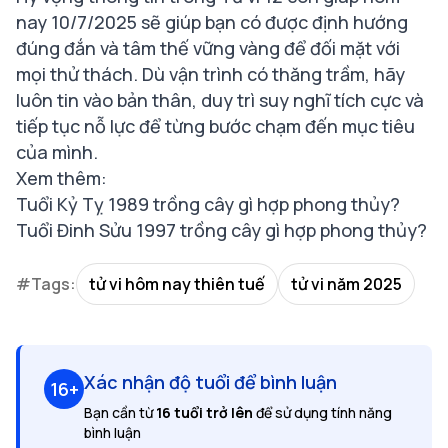
nay 10/7/2025
sẽ giúp bạn có được định hướng
đúng đắn và tâm thế vững vàng để đối mặt với
mọi thử thách. Dù vận trình có thăng trầm, hãy
luôn tin vào bản thân, duy trì suy nghĩ tích cực và
tiếp tục nỗ lực để từng bước chạm đến mục tiêu
của mình.
Xem thêm:
Tuổi Kỷ Tỵ 1989 trồng cây gì hợp phong thủy?
Tuổi Đinh Sửu 1997 trồng cây gì hợp phong thủy?
#Tags:
tử vi hôm nay thiên tuế
tử vi năm 2025
Xác nhận độ tuổi để bình luận
16+
Bạn cần từ
16 tuổi trở lên
để sử dụng tính năng
bình luận