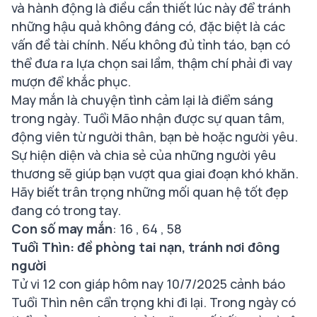
và hành động là điều cần thiết lúc này để tránh
những hậu quả không đáng có, đặc biệt là các
vấn đề tài chính. Nếu không đủ tỉnh táo, bạn có
thể đưa ra lựa chọn sai lầm, thậm chí phải đi vay
mượn để khắc phục.
May mắn là chuyện tình cảm lại là điểm sáng
trong ngày. Tuổi Mão nhận được sự quan tâm,
động viên từ người thân, bạn bè hoặc người yêu.
Sự hiện diện và chia sẻ của những người yêu
thương sẽ giúp bạn vượt qua giai đoạn khó khăn.
Hãy biết trân trọng những mối quan hệ tốt đẹp
đang có trong tay.
Con số may mắn
: 16 , 64 , 58
Tuổi Thìn: đề phòng tai nạn, tránh nơi đông
người
Tử vi 12 con giáp hôm nay 10/7/2025 cảnh báo
Tuổi Thìn nên cẩn trọng khi đi lại. Trong ngày có