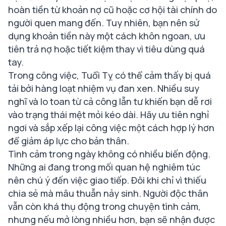
hoàn tiền từ khoản nợ cũ hoặc cơ hội tài chính do
người quen mang đến. Tuy nhiên, bạn nên sử
dụng khoản tiền này một cách khôn ngoan, ưu
tiên trả nợ hoặc tiết kiệm thay vì tiêu dùng quá
tay.
Trong công việc, Tuổi Tỵ có thể cảm thấy bị quá
tải bởi hàng loạt nhiệm vụ đan xen. Nhiều suy
nghĩ và lo toan từ cả công lẫn tư khiến bạn dễ rơi
vào trạng thái mệt mỏi kéo dài. Hãy ưu tiên nghỉ
ngơi và sắp xếp lại công việc một cách hợp lý hơn
để giảm áp lực cho bản thân.
Tình cảm trong ngày không có nhiều biến động.
Những ai đang trong mối quan hệ nghiêm túc
nên chú ý đến việc giao tiếp. Đôi khi chỉ vì thiếu
chia sẻ mà mâu thuẫn nảy sinh. Người độc thân
vẫn còn khá thụ động trong chuyện tình cảm,
nhưng nếu mở lòng nhiều hơn, bạn sẽ nhận được