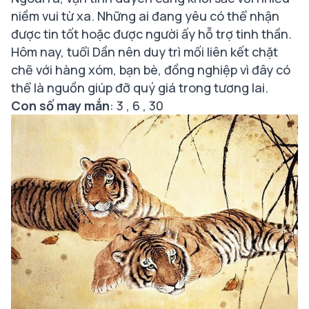
niềm vui từ xa. Những ai đang yêu có thể nhận
được tin tốt hoặc được người ấy hỗ trợ tinh thần.
Hôm nay, tuổi Dần nên duy trì mối liên kết chặt
chẽ với hàng xóm, bạn bè, đồng nghiệp vì đây có
thể là nguồn giúp đỡ quý giá trong tương lai.
Con số may mắn
: 3 , 6 , 30