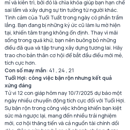
mỉ và kiên trì, bởi đó là chìa khóa giúp bạn hạn chế
sai lầm và xây dựng sự tin tưởng từ người khác.
Tình cảm của Tuổi Tuất trong ngày có phần trầm
lắng. Bạn đang bị những ký ức cũ làm lu mờ hiện
tại, khiến tâm trạng không ổn định. Thay vì mãi
sống trong quá khứ, bạn nên buông bỏ những
điều đã qua và tập trung xây dựng tương lai. Hãy
trao cho bản thân cơ hội để bắt đầu điều mới mẻ,
tích cực hơn.
Con số may mắn
: 41 , 24 , 21
Tuổi Hợi: công việc bận rộn nhưng kết quả
xứng đáng
Tử vi 12 con giáp hôm nay 10/7/2025 dự báo một
ngày nhiều chuyển động tích cực đối với Tuổi Hợi.
Sự bận rộn trong công việc không khiến bạn kiệt
sức mà ngược lại, mang đến nhiều trải nghiệm
mới, cơ hội thăng tiến và cả nguồn tài chính dồi