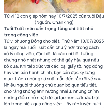
Tử vi 12 con giáp hôm nay 10/7/2025 của tuổi Dậu
(Nguồn: Chairking)
Tuổi Tuất: nên cẩn trọng từng chi tiết nhỏ
trong công việc
Tử vi phương Đông cho biết, Thứ Năm 10/07/2025
là ngày mà Tuổi Tuất cần chú ý hơn trong cách
xử lý công việc, đặc biệt là các chi tiết tưởng
chừng nhỏ nhặt nhưng có thể gây hậu quả nếu
bỏ qua. Khi tiếp xúc với các loại giấy tờ, hợp đồng
hay văn bản hành chính, bạn cần đọc kỹ từng
mục, tránh những sơ suất dẫn đến rắc rối về sau.
Nhiều người thường chủ quan bỏ qua tiểu tiết,
cho rằng không ảnh hưởng nhiều, nhưng chính
những điều nhỏ nhặt đó lại tạo nên sự khác biệt
lớn trong hiệu quả công việc. Hãy rèn luyện sự tỉ