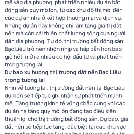
mẽ vào địa phương, phát triển nhiều dự án bất
động sản quy mô lớn, từ các khu đô thị mới đến
các dự án nhà ở kết hợp thương mại và dịch vụ.
Những dự án này không chỉ làm tăng giá trị đất
nền mà còn cải thiện chất lượng sống của người
dân địa phương. Từ đó, thị trường bất động sản
Bạc Liêu trở nên nhộn nhịp và hấp dẫn hơn bao
giờ hết, mở ra nhiều cơ hội đầu tư và phát triển
trong tương lai.
Dự báo xu hướng thị trường đất nền Bạc Liêu
trong tương lai
Nhìn về tương lai, thị trường đất nền tại Bạc Liêu
dự kiến sẽ tiếp tục ghi nhận sự phát triển mạnh
mẽ. Tăng trưởng kinh tế vững chắc cùng với các
dự án hạ tầng quy mô lớn đang tạo điều kiện
thuận lợi cho thị trường bất động sản. Dự báo, giá
đất nền sẽ tiếp tục tăng, đặc biệt tại các khu vực