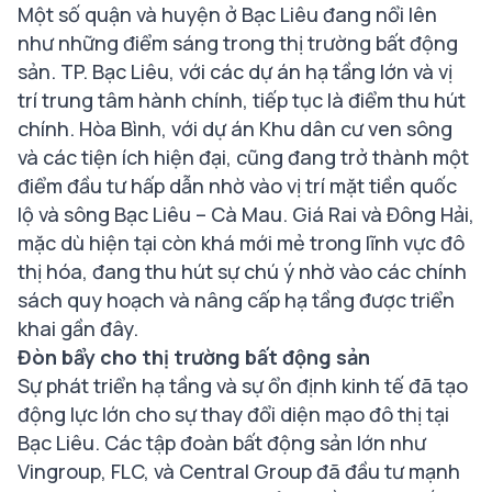
Một số quận và huyện ở Bạc Liêu đang nổi lên
như những điểm sáng trong thị trường bất động
sản. TP. Bạc Liêu, với các dự án hạ tầng lớn và vị
trí trung tâm hành chính, tiếp tục là điểm thu hút
chính. Hòa Bình, với dự án Khu dân cư ven sông
và các tiện ích hiện đại, cũng đang trở thành một
điểm đầu tư hấp dẫn nhờ vào vị trí mặt tiền quốc
lộ và sông Bạc Liêu – Cà Mau. Giá Rai và Đông Hải,
mặc dù hiện tại còn khá mới mẻ trong lĩnh vực đô
thị hóa, đang thu hút sự chú ý nhờ vào các chính
sách quy hoạch và nâng cấp hạ tầng được triển
khai gần đây.
Đòn bẩy cho thị trường bất động sản
Sự phát triển hạ tầng và sự ổn định kinh tế đã tạo
động lực lớn cho sự thay đổi diện mạo đô thị tại
Bạc Liêu. Các tập đoàn bất động sản lớn như
Vingroup, FLC, và Central Group đã đầu tư mạnh