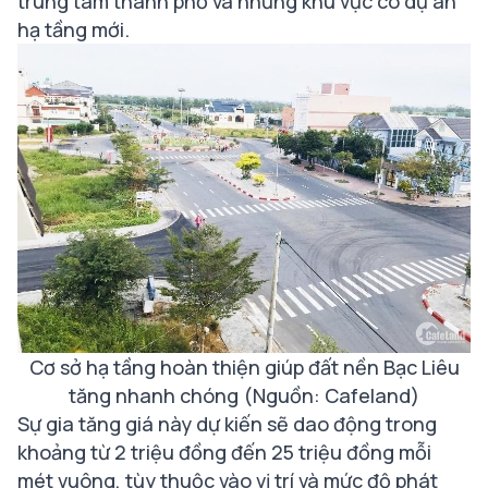
trung tâm thành phố và những khu vực có dự án
hạ tầng mới.
Cơ sở hạ tầng hoàn thiện giúp đất nền Bạc Liêu
tăng nhanh chóng (Nguồn: Cafeland)
Sự gia tăng giá này dự kiến sẽ dao động trong
khoảng từ 2 triệu đồng đến 25 triệu đồng mỗi
mét vuông, tùy thuộc vào vị trí và mức độ phát