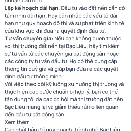
nhuận cao hơn.
Lập kế hoạch dài hạn:
Đầu tư vào đất nền cần có
tầm nhìn dài hạn. Hãy cân nhắc các yếu tố dài
hạn như quy hoạch đô thị và sự phát triển kinh tế
của khu vực khi đưa ra quyết định đầu tư.
Tư vấn chuyên gia:
Nếu bạn không quen thuộc
với thị trường đất nền tại Bạc Liêu, hãy tìm kiếm
sự tư vấn từ các chuyên gia bất động sản hoặc
các công ty tư vấn đầu tư. Họ có thể cung cấp
thông tin quý giá và giúp bạn đưa ra các quyết
định đầu tư thông minh.
Với việc theo dõi kỹ lưỡng xu hướng thị trường và
thực hiện các bước chuẩn bị hợp lý, bạn có thể
tận dụng tối đa các cơ hội mà thị trường đất nền
Bạc Liêu mang lại và giảm thiểu rủi ro liên quan
đến đầu tư bất động sản.
Xem thêm
Cập nhật bản đồ quy hoạch thành phố Bạc Liêu