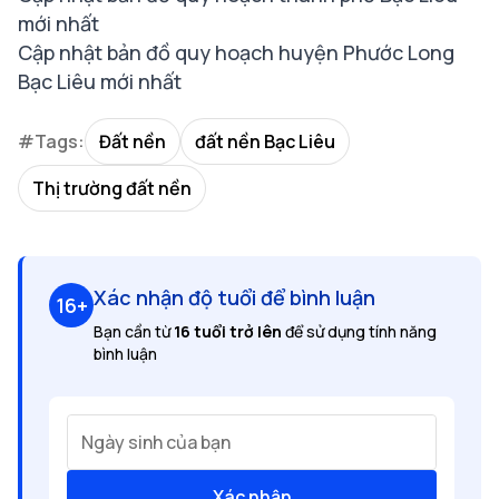
mới nhất
Cập nhật bản đồ quy hoạch huyện Phước Long
Bạc Liêu mới nhất
#Tags:
Đất nền
đất nền Bạc Liêu
Thị trường đất nền
Xác nhận độ tuổi để bình luận
16+
Bạn cần từ
16 tuổi trở lên
để sử dụng tính năng
bình luận
Ngày sinh của bạn
Xác nhận