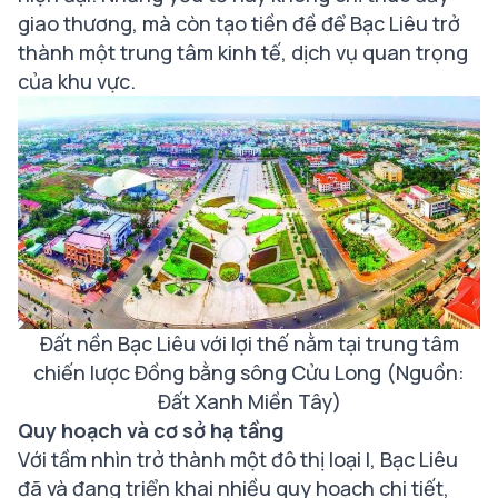
giao thương, mà còn tạo tiền đề để Bạc Liêu trở
thành một trung tâm kinh tế, dịch vụ quan trọng
của khu vực.
Đất nền Bạc Liêu với lợi thế nằm tại trung tâm
chiến lược Đồng bằng sông Cửu Long (Nguồn:
Đất Xanh Miền Tây)
Quy hoạch và cơ sở hạ tầng
Với tầm nhìn trở thành một đô thị loại I, Bạc Liêu
đã và đang triển khai nhiều quy hoạch chi tiết,