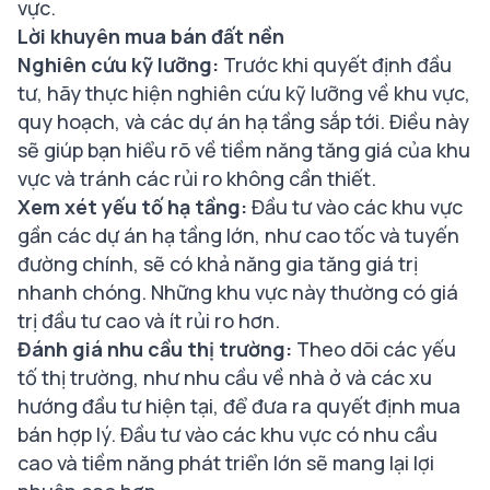
vực.
Lời khuyên mua bán đất nền
Nghiên cứu kỹ lưỡng:
Trước khi quyết định đầu
tư, hãy thực hiện nghiên cứu kỹ lưỡng về khu vực,
quy hoạch, và các dự án hạ tầng sắp tới. Điều này
sẽ giúp bạn hiểu rõ về tiềm năng tăng giá của khu
vực và tránh các rủi ro không cần thiết.
Xem xét yếu tố hạ tầng:
Đầu tư vào các khu vực
gần các dự án hạ tầng lớn, như cao tốc và tuyến
đường chính, sẽ có khả năng gia tăng giá trị
nhanh chóng. Những khu vực này thường có giá
trị đầu tư cao và ít rủi ro hơn.
Đánh giá nhu cầu thị trường:
Theo dõi các yếu
tố thị trường, như nhu cầu về nhà ở và các xu
hướng đầu tư hiện tại, để đưa ra quyết định mua
bán hợp lý. Đầu tư vào các khu vực có nhu cầu
cao và tiềm năng phát triển lớn sẽ mang lại lợi