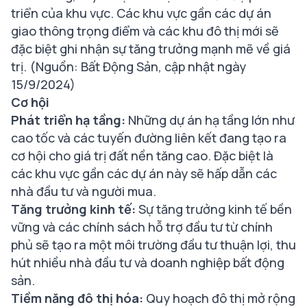
triển của khu vực. Các khu vực gần các dự án
giao thông trọng điểm và các khu đô thị mới sẽ
đặc biệt ghi nhận sự tăng trưởng mạnh mẽ về giá
trị. (Nguồn: Bất Động Sản, cập nhật ngày
15/9/2024)
Cơ hội
Phát triển hạ tầng:
Những dự án hạ tầng lớn như
cao tốc và các tuyến đường liên kết đang tạo ra
cơ hội cho giá trị đất nền tăng cao. Đặc biệt là
các khu vực gần các dự án này sẽ hấp dẫn các
nhà đầu tư và người mua.
Tăng trưởng kinh tế:
Sự tăng trưởng kinh tế bền
vững và các chính sách hỗ trợ đầu tư từ chính
phủ sẽ tạo ra một môi trường đầu tư thuận lợi, thu
hút nhiều nhà đầu tư và doanh nghiệp bất động
sản.
Tiềm năng đô thị hóa:
Quy hoạch đô thị mở rộng