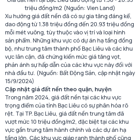
triệu đồng/m2 (Nguồn: Vien Land)
Xu hướng giá đất nền đã có sự gia tăng đáng kể,
dao động từ 1.38 triệu đồng đến 20.93 triệu đồng
mỗi mét vuông, tùy thuộc vào vị trí và loại hình
sản phẩm. Những khu vực có dự án hạ tầng đồng
bộ, như trung tâm thành phố Bạc Liêu và các khu
vực lân cận, đã chứng kiến mức giá tăng vọt,
phản ánh sự hấp dẫn của các khu vực này đối với
nhà đầu tư. (Nguồn: Bất Động Sản, cập nhật ngày
15/9/2024)
Cập nhật giá đất nền theo quận, huyện
Trong năm 2024, giá đất nền tại các khu vực
trọng điểm của tỉnh Bạc Liêu có sự phân hóa rõ
rệt. Tại TP. Bạc Liêu, giá đất nền trung tâm đã
vượt mức 10 triệu đồng/m2, đặc biệt tại các khu
vực gần trung tâm hành chính và các dự án hạ
tầng lớn. Các khu vực giáp ranh thành phố cũng