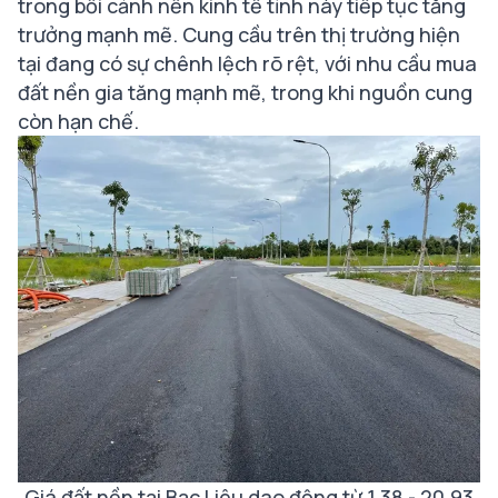
trong bối cảnh nền kinh tế tỉnh này tiếp tục tăng
trưởng mạnh mẽ. Cung cầu trên thị trường hiện
tại đang có sự chênh lệch rõ rệt, với nhu cầu mua
đất nền gia tăng mạnh mẽ, trong khi nguồn cung
còn hạn chế.
Giá đất nền tại Bạc Liêu dao động từ 1.38 - 20.93