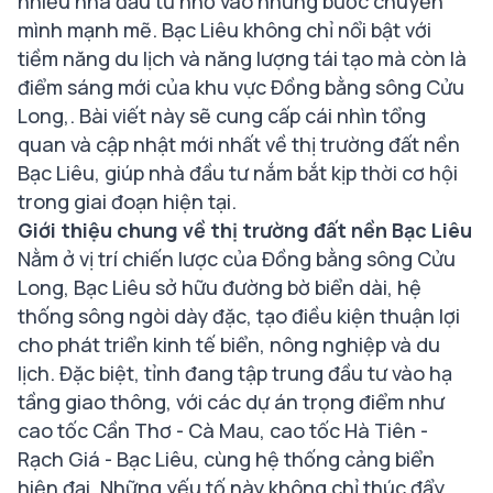
nhiều nhà đầu tư nhờ vào những bước chuyển
mình mạnh mẽ. Bạc Liêu không chỉ nổi bật với
tiềm năng du lịch và năng lượng tái tạo mà còn là
điểm sáng mới của khu vực Đồng bằng sông Cửu
Long,. Bài viết này sẽ cung cấp cái nhìn tổng
quan và cập nhật mới nhất về thị trường đất nền
Bạc Liêu, giúp nhà đầu tư nắm bắt kịp thời cơ hội
trong giai đoạn hiện tại.
Giới thiệu chung về thị trường đất nền Bạc Liêu
Nằm ở vị trí chiến lược của Đồng bằng sông Cửu
Long, Bạc Liêu sở hữu đường bờ biển dài, hệ
thống sông ngòi dày đặc, tạo điều kiện thuận lợi
cho phát triển kinh tế biển, nông nghiệp và du
lịch. Đặc biệt, tỉnh đang tập trung đầu tư vào hạ
tầng giao thông, với các dự án trọng điểm như
cao tốc Cần Thơ - Cà Mau, cao tốc Hà Tiên -
Rạch Giá - Bạc Liêu, cùng hệ thống cảng biển
hiện đại. Những yếu tố này không chỉ thúc đẩy