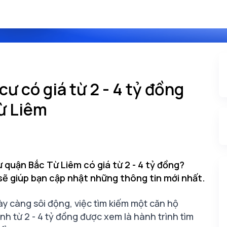
ư có giá từ 2 - 4 tỷ đồng
ừ Liêm
quận Bắc Từ Liêm có giá từ 2 - 4 tỷ đồng?
 sẽ giúp bạn cập nhật những thông tin mới nhất.
ày càng sôi động, việc tìm kiếm một căn hộ
nh từ 2 - 4 tỷ đồng được xem là hành trình tìm