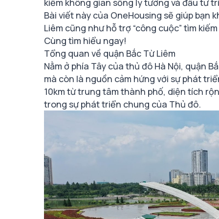
kiếm không gian sống lý tưởng và đầu tư t
Bài viết này của OneHousing sẽ giúp bạn k
Liêm cũng như hỗ trợ “công cuộc” tìm kiếm
Cùng tìm hiểu ngay!
Tổng quan về quận Bắc Từ Liêm
Nằm ở phía Tây của thủ đô Hà Nội, quận Bắc
mà còn là nguồn cảm hứng với sự phát triển
10km từ trung tâm thành phố, diện tích rộ
trong sự phát triển chung của Thủ đô.