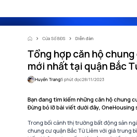
Cửa Sổ BĐS
Diễn đàn
Tổng hợp căn hộ chung c
mới nhất tại quận Bắc T
Huyền Trang
5 phút đọc
28/11/2023
Bạn đang tìm kiếm những căn hộ chung cư 
Đừng bỏ lỡ bài viết dưới đây, OneHousing
Trong bối cảnh thị trường bất động sản ng
chung cư quận Bắc Từ Liêm với giá trung bì