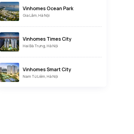
Vinhomes Ocean Park
Gia Lâm, Hà Nội
Vinhomes Times City
Hai Bà Trưng, Hà Nội
Vinhomes Smart City
Nam Từ Liêm, Hà Nội