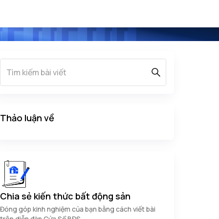
Thảo luận về
Chia sẻ kiến thức bất động sản
Đóng góp kinh nghiệm của bạn bằng cách viết bài
trên diễn đàn Cửa Sổ BĐS