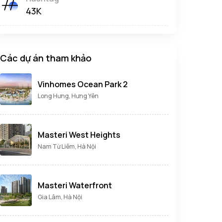
43K
Các dự án tham khảo
Vinhomes Ocean Park 2
Long Hưng, Hưng Yên
Masteri West Heights
Nam Từ Liêm, Hà Nội
Masteri Waterfront
Gia Lâm, Hà Nội