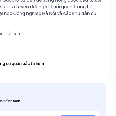
ẽ tạo ra tuyến đường kết nối quan trọng từ
ại học Công nghiệp Hà Nội và các khu dân cư
ắc Từ Liêm
ng cư quận bắc từ liêm
ng bình luận