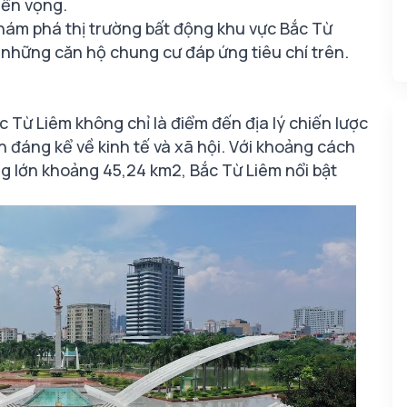
riển vọng.
hám phá thị trường bất động khu vực Bắc Từ
 những căn hộ chung cư đáp ứng tiêu chí trên.
 Từ Liêm không chỉ là điểm đến địa lý chiến lược
 đáng kể về kinh tế và xã hội. Với khoảng cách
ng lớn khoảng 45,24 km2, Bắc Từ Liêm nổi bật