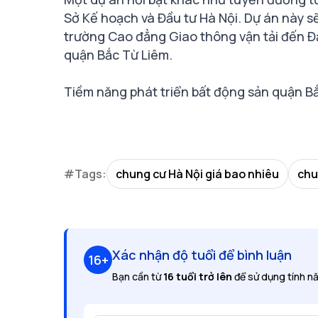
Sở Kế hoạch và Đầu tư Hà Nội. Dự án này s
trường Cao đẳng Giao thông vận tải đến Đ
quận Bắc Từ Liêm.
Tiềm năng phát triển bất động sản quận B
#Tags:
chung cư Hà Nội giá bao nhiêu
chu
Xác nhận độ tuổi để bình luận
16+
Bạn cần từ
16 tuổi trở lên
để sử dụng tính nă