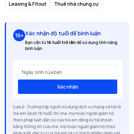
Leasing & Fitout
Thuê nhà chung cư
Xác nhận độ tuổi để bình luận
16+
Bạn cần từ
16 tuổi trở lên
để sử dụng tính năng
bình luận
Ngày sinh của bạn
Xác nhận
Lưu ý:
Trường hợp người sử dụng dịch vụ mạng xã hội là
trẻ em (dưới 16 tuổi) thì cha, mẹ hoặc người giám hộ
theo pháp luật dân sự của trẻ em đăng ký tài khoản
bằng thông tin của cha, mẹ hoặc người giám hộ theo
pháp luật dân sự của trẻ em và có trách nhiệm giám sát,