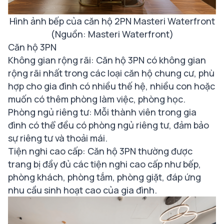
Hình ảnh bếp của căn hộ 2PN Masteri Waterfront
(Nguồn: Masteri Waterfront)
Căn hộ 3PN
Không gian rộng rãi: Căn hộ 3PN có không gian
rộng rãi nhất trong các loại căn hộ chung cư, phù
hợp cho gia đình có nhiều thế hệ, nhiều con hoặc
muốn có thêm phòng làm việc, phòng học.
Phòng ngủ riêng tư: Mỗi thành viên trong gia
đình có thể đều có phòng ngủ riêng tư, đảm bảo
sự riêng tư và thoải mái.
Tiện nghi cao cấp: Căn hộ 3PN thường được
trang bị đầy đủ các tiện nghi cao cấp như bếp,
phòng khách, phòng tắm, phòng giặt, đáp ứng
nhu cầu sinh hoạt cao của gia đình.