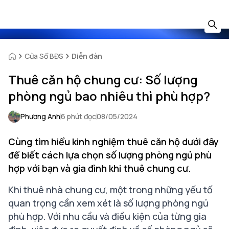
Cửa Sổ BĐS
Diễn đàn
Thuê căn hộ chung cư: Số lượng
phòng ngủ bao nhiêu thì phù hợp?
Phương Anh
6 phút đọc
08/05/2024
Cùng tìm hiểu kinh nghiệm thuê căn hộ dưới đây
để biết cách lựa chọn số lượng phòng ngủ phù
hợp với bạn và gia đình khi thuê chung cư.
Khi thuê nhà chung cư, một trong những yếu tố
quan trọng cần xem xét là số lượng phòng ngủ
phù hợp. Với nhu cầu và điều kiện của từng gia