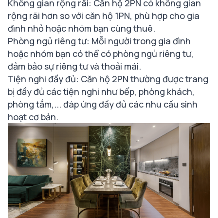
Không gian rộng rãi: Căn hộ 2PN có không gian
rộng rãi hơn so với căn hộ 1PN, phù hợp cho gia
đình nhỏ hoặc nhóm bạn cùng thuê.
Phòng ngủ riêng tư: Mỗi người trong gia đình
hoặc nhóm bạn có thể có phòng ngủ riêng tư,
đảm bảo sự riêng tư và thoải mái.
Tiện nghi đầy đủ: Căn hộ 2PN thường được trang
bị đầy đủ các tiện nghi như bếp, phòng khách,
phòng tắm,... đáp ứng đầy đủ các nhu cầu sinh
hoạt cơ bản.