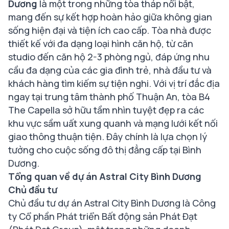
Dương
là một trong những tòa tháp nổi bật,
mang đến sự kết hợp hoàn hảo giữa không gian
sống hiện đại và tiện ích cao cấp. Tòa nhà được
thiết kế với đa dạng loại hình căn hộ, từ căn
studio đến căn hộ 2-3 phòng ngủ, đáp ứng nhu
cầu đa dạng của các gia đình trẻ, nhà đầu tư và
khách hàng tìm kiếm sự tiện nghi. Với vị trí đắc địa
ngay tại trung tâm thành phố Thuận An, tòa B4
The Capella sở hữu tầm nhìn tuyệt đẹp ra các
khu vực sầm uất xung quanh và mạng lưới kết nối
giao thông thuận tiện. Đây chính là lựa chọn lý
tưởng cho cuộc sống đô thị đẳng cấp tại Bình
Dương.
Tổng quan về dự án Astral City Bình Dương
Chủ đầu tư
Chủ đầu tư dự án Astral City Bình Dương là Công
ty Cổ phần Phát triển Bất động sản Phát Đạt