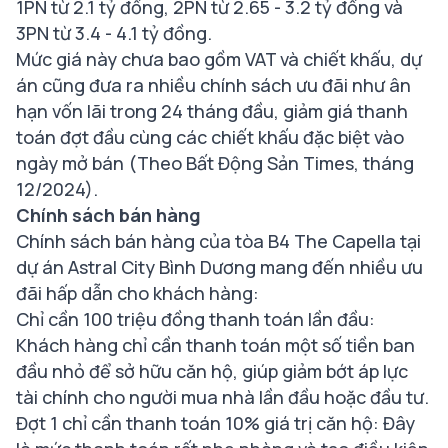
1PN từ 2.1 tỷ đồng, 2PN từ 2.65 - 3.2 tỷ đồng và
3PN từ 3.4 - 4.1 tỷ đồng​.
Mức giá này chưa bao gồm VAT và chiết khấu, dự
án cũng đưa ra nhiều chính sách ưu đãi như ân
hạn vốn lãi trong 24 tháng đầu, giảm giá thanh
toán đợt đầu cùng các chiết khấu đặc biệt vào
ngày mở bán (Theo Bất Động Sản Times, tháng
12/2024).
Chính sách bán hàng
Chính sách bán hàng của tòa B4 The Capella tại
dự án Astral City Bình Dương mang đến nhiều ưu
đãi hấp dẫn cho khách hàng:
Chỉ cần 100 triệu đồng thanh toán lần đầu:
Khách hàng chỉ cần thanh toán một số tiền ban
đầu nhỏ để sở hữu căn hộ, giúp giảm bớt áp lực
tài chính cho người mua nhà lần đầu hoặc đầu tư.
Đợt 1 chỉ cần thanh toán 10% giá trị căn hộ: Đây