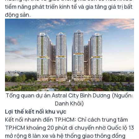
tiềm năng phát triển kinh tế và gia tăng giá trị bất
động sản.
Tổng quan dự án Astral City Bình Dương (Nguồn:
Danh Khôi)
Lợi thế kết nối khu vực
Kết nối nhanh đến TP.HCM: Chỉ cách trung tâm
TP.HCM khoảng 20 phút di chuyển nhờ Quốc lộ 13
mở rộng 8 làn xe và hệ thống giao thông đồng