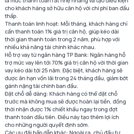
là mức thanh toán rất nhẹ nhàng và tạo điều kiện
cho khách hàng sở hữu căn hộ với chi phí ban đầu
thấp.
Thanh toán linh hoạt: Mỗi tháng, khách hàng chỉ
cần thanh toán 1% giá trị căn hộ, giúp kéo dài
thời gian thanh toán trong 2 năm, phù hợp với
nhiều khả năng tài chính khác nhau.
Hỗ trợ vay từ ngân hàng TP Bank: Ngân hàng hỗ
trợ mức vay lên tới 70% giá trị căn hộ với thời gian
vay kéo dài tới 25 năm. Đặc biệt, khách hàng sẽ
được ân hạn vốn lãi trong 24 tháng đầu, giảm bớt
gánh nặng tài chính ban đầu.
Đặt chỗ dễ dàng: Khách hàng có thể đặt chỗ
trước mà không mua sẽ được hoàn lại tiền, đồng
thời nhận được 1% chiết khấu ngay trong đợt
thanh toán đầu tiên. Điều này tạo thêm lợi ích
cho những người quyết định sớm.
Các ưu đãi hấp dẫn khác: Ngoài ra, chủ đầu tư