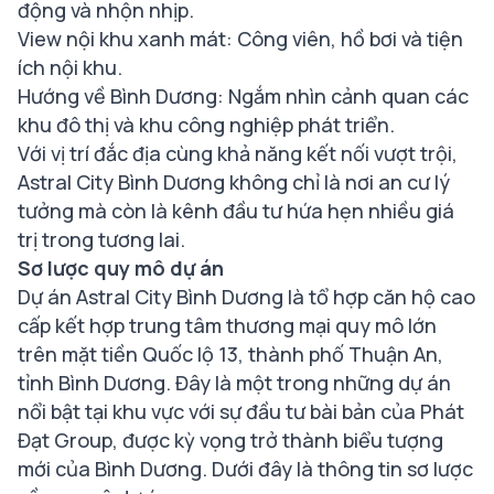
động và nhộn nhịp.
View nội khu xanh mát: Công viên, hồ bơi và tiện
ích nội khu.
Hướng về Bình Dương: Ngắm nhìn cảnh quan các
khu đô thị và khu công nghiệp phát triển.
Với vị trí đắc địa cùng khả năng kết nối vượt trội,
Astral City Bình Dương không chỉ là nơi an cư lý
tưởng mà còn là kênh đầu tư hứa hẹn nhiều giá
trị trong tương lai.
Sơ lược quy mô dự án
Dự án Astral City Bình Dương là tổ hợp căn hộ cao
cấp kết hợp trung tâm thương mại quy mô lớn
trên mặt tiền Quốc lộ 13, thành phố Thuận An,
tỉnh Bình Dương. Đây là một trong những dự án
nổi bật tại khu vực với sự đầu tư bài bản của Phát
Đạt Group, được kỳ vọng trở thành biểu tượng
mới của Bình Dương. Dưới đây là thông tin sơ lược