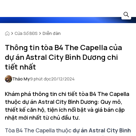
Cửa Sổ BĐS
Diễn đàn
Thông tin tòa B4 The Capella của
dự án Astral City Bình Dương chi
tiết nhất
Thảo My
9 phút đọc
20/12/2024
Khám phá thông tin chi tiết tòa B4 The Capella
thuộc dự án Astral City Bình Dương: Quy mô,
thiết kế căn hộ, tiện ích nổi bật và giá bán cập
nhật mới nhất từ chủ đầu tư.
Tòa B4 The Capella thuộc
dự án Astral City Bình