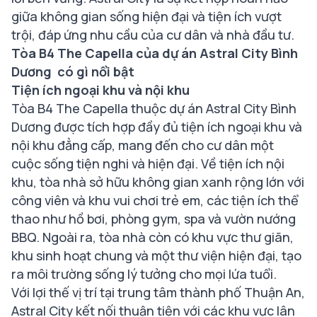
giữa không gian sống hiện đại và tiện ích vượt
trội, đáp ứng nhu cầu của cư dân và nhà đầu tư.
Tòa B4 The Capella của dự án Astral City Bình
Dương có gì nổi bật
Tiện ích ngoại khu và nội khu
Tòa B4 The Capella thuộc dự án Astral City Bình
Dương được tích hợp đầy đủ tiện ích ngoại khu và
nội khu đẳng cấp, mang đến cho cư dân một
cuộc sống tiện nghi và hiện đại. Về tiện ích nội
khu, tòa nhà sở hữu không gian xanh rộng lớn với
công viên và khu vui chơi trẻ em, các tiện ích thể
thao như hồ bơi, phòng gym, spa và vườn nướng
BBQ. Ngoài ra, tòa nhà còn có khu vực thư giãn,
khu sinh hoạt chung và một thư viện hiện đại, tạo
ra môi trường sống lý tưởng cho mọi lứa tuổi.
Với lợi thế vị trí tại trung tâm thành phố Thuận An,
Astral City kết nối thuận tiện với các khu vực lân