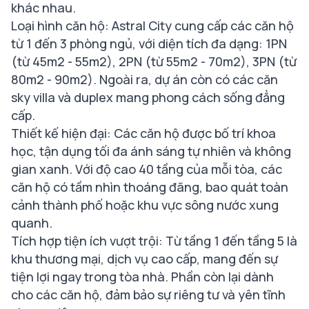
khác nhau.
Loại hình căn hộ: Astral City cung cấp các căn hộ
từ 1 đến 3 phòng ngủ, với diện tích đa dạng: 1PN
(từ 45m2 - 55m2), 2PN (từ 55m2 - 70m2), 3PN (từ
80m2 - 90m2). Ngoài ra, dự án còn có các căn
sky villa và duplex mang phong cách sống đẳng
cấp.
Thiết kế hiện đại: Các căn hộ được bố trí khoa
học, tận dụng tối đa ánh sáng tự nhiên và không
gian xanh. Với độ cao 40 tầng của mỗi tòa, các
căn hộ có tầm nhìn thoáng đãng, bao quát toàn
cảnh thành phố hoặc khu vực sông nước xung
quanh.
Tích hợp tiện ích vượt trội: Từ tầng 1 đến tầng 5 là
khu thương mại, dịch vụ cao cấp, mang đến sự
tiện lợi ngay trong tòa nhà. Phần còn lại dành
cho các căn hộ, đảm bảo sự riêng tư và yên tĩnh