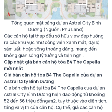
Tổng quan mặt bằng dự án Astral City Bình
Dương (Nguồn: Phú Land)
Các căn hộ tại tháp đều sở hữu view đẹp hướng
ra các khu vực như công viên xanh mát, đại lộ
sầm uất, hoặc sông thoáng đãng, mang đến
không gian sống lý tưởng và tiện nghi.
Cập nhật giá bán căn hộ tòa B4 The Capella
mới nhất
Giá bán căn hộ tòa B4 The Capella của dự án
Astral City Bình Dương
Giá bán căn hộ tại tòa B4 The Capella của dự án
Astral City Bình Dương hiện dao động từ khoảng
52 đến 56 triệu đồng/m2, tùy thuộc vào diện tích,
tầng và vị trí của căn hộ​. Cụ thể, giá các căn hộ