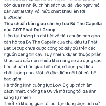
còn đưa ra nhiều chính sách ưu đãi vào ngày mở
bán Astral City, với mức chiết khấu lên tới
6.5%/căn.
Tiêu chuẩn bàn giao căn hộ tòa B4 The Capella
của CĐT Phát Đạt Group
Hiện tại, thông tin chi tiết về tiêu chuẩn bàn giao
căn hộ tòa B4 The Capella của chủ đầu tư Phát
Đạt Group chưa được công bố đầy đủ trên các
nguồn đáng tin cậy. Tuy nhiên, dự án thuộc phân
khúc cao cấp nên nhiều khả năng sẽ áp dụng các
tiêu chuẩn bàn giao hiện đại, sử dụng vật liệu
chất lượng cao. Một số đặc điểm nổi bật có thể
bao gồm:
Hệ thống kính cường lực Low-E giúp cách âm,
cách nhiệt, chống tia UV và mở rộng tối đa ánh
sáng tự nhiên.
Thiết kế không gian tối ưu, tận dụng diện tích sử