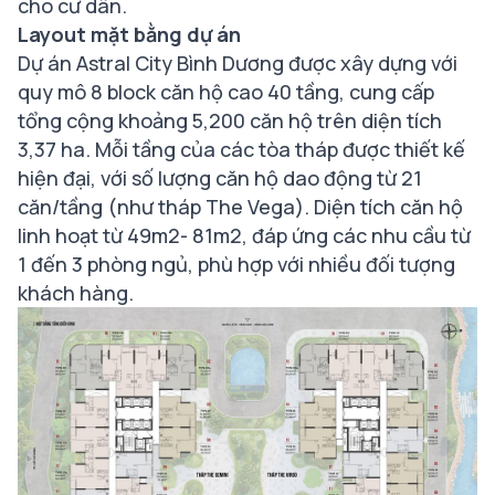
cho cư dân.
Layout mặt bằng dự án
Dự án Astral City Bình Dương được xây dựng với
quy mô 8 block căn hộ cao 40 tầng, cung cấp
tổng cộng khoảng 5,200 căn hộ trên diện tích
3,37 ha. Mỗi tầng của các tòa tháp được thiết kế
hiện đại, với số lượng căn hộ dao động từ 21
căn/tầng (như tháp The Vega). Diện tích căn hộ
linh hoạt từ 49m2- 81m2, đáp ứng các nhu cầu từ
1 đến 3 phòng ngủ, phù hợp với nhiều đối tượng
khách hàng.