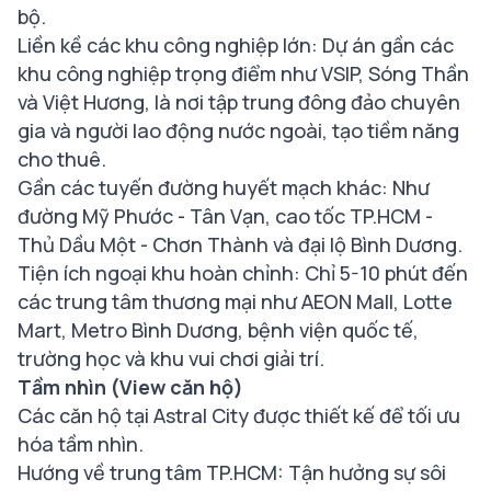
bộ.
Liền kề các khu công nghiệp lớn: Dự án gần các
khu công nghiệp trọng điểm như VSIP, Sóng Thần
và Việt Hương, là nơi tập trung đông đảo chuyên
gia và người lao động nước ngoài, tạo tiềm năng
cho thuê.
Gần các tuyến đường huyết mạch khác: Như
đường Mỹ Phước - Tân Vạn, cao tốc TP.HCM -
Thủ Dầu Một - Chơn Thành và đại lộ Bình Dương.
Tiện ích ngoại khu hoàn chỉnh: Chỉ 5-10 phút đến
các trung tâm thương mại như AEON Mall, Lotte
Mart, Metro Bình Dương, bệnh viện quốc tế,
trường học và khu vui chơi giải trí.
Tầm nhìn (View căn hộ)
Các căn hộ tại Astral City được thiết kế để tối ưu
hóa tầm nhìn.
Hướng về trung tâm TP.HCM: Tận hưởng sự sôi