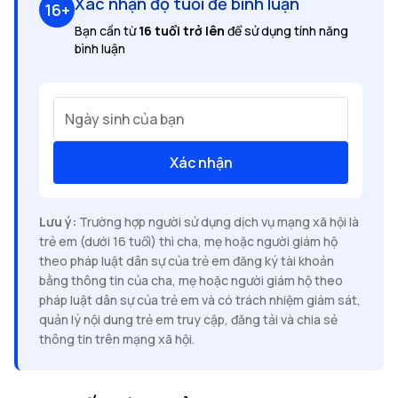
Xác nhận độ tuổi để bình luận
16+
Bạn cần từ
16 tuổi trở lên
để sử dụng tính năng
bình luận
Ngày sinh của bạn
Xác nhận
Lưu ý:
Trường hợp người sử dụng dịch vụ mạng xã hội là
trẻ em (dưới 16 tuổi) thì cha, mẹ hoặc người giám hộ
theo pháp luật dân sự của trẻ em đăng ký tài khoản
bằng thông tin của cha, mẹ hoặc người giám hộ theo
pháp luật dân sự của trẻ em và có trách nhiệm giám sát,
quản lý nội dung trẻ em truy cập, đăng tải và chia sẻ
thông tin trên mạng xã hội.