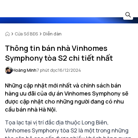
Cửa Sổ BĐS
Diễn đàn
Thông tin bán nhà Vinhomes
Symphony tòa S2 chi tiết nhất
Hoàng Minh
7 phút đọc
16/12/2024
Những cập nhật mới nhất và chính sách bán
hàng ưu đãi của dự án Vinhomes Symphony sẽ
được cập nhật cho những người đang có nhu
cầu bán nhà Hà Nội.
Tọa lạc tại vị trí đắc địa thuộc Long Biên,
Vinhomes Symphony tòa S2 là một trong những