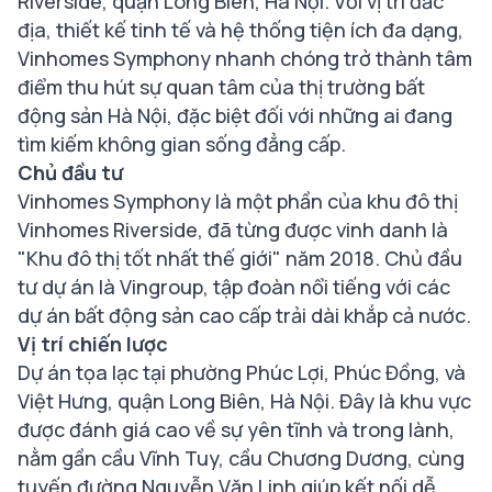
Riverside, quận Long Biên, Hà Nội. Với vị trí đắc
địa, thiết kế tinh tế và hệ thống tiện ích đa dạng,
Vinhomes Symphony nhanh chóng trở thành tâm
điểm thu hút sự quan tâm của thị trường bất
động sản Hà Nội, đặc biệt đối với những ai đang
tìm kiếm không gian sống đẳng cấp.
Chủ đầu tư
Vinhomes Symphony là một phần của khu đô thị
Vinhomes Riverside, đã từng được vinh danh là
"Khu đô thị tốt nhất thế giới" năm 2018. Chủ đầu
tư dự án là Vingroup, tập đoàn nổi tiếng với các
dự án bất động sản cao cấp trải dài khắp cả nước.
Vị trí chiến lược
Dự án tọa lạc tại phường Phúc Lợi, Phúc Đồng, và
Việt Hưng, quận Long Biên, Hà Nội. Đây là khu vực
được đánh giá cao về sự yên tĩnh và trong lành,
nằm gần cầu Vĩnh Tuy, cầu Chương Dương, cùng
tuyến đường Nguyễn Văn Linh giúp kết nối dễ