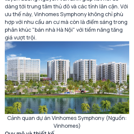
dàng tới trung tâm thủ đô và các tỉnh lân cận. Với
ưu thế này, Vinhomes Symphony không chỉ phù
hợp với nhu cầu an cư mà còn là điểm sáng trong
phân khúc "bán nhà Hà Nội" với tiềm năng tăng
giá vượt trội.
Cảnh quan dự án Vinhomes Symphony (Nguồn:
Vinhomes)
Quy mô và thiết kế