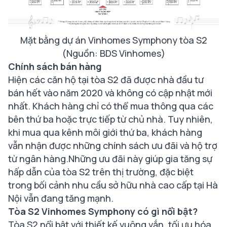
Mặt bằng dự án Vinhomes Symphony tòa S2
(Nguồn: BDS Vinhomes)
Chính sách bán hàng
Hiện các căn hộ tại tòa S2 đã được nhà đầu tư
bán hết vào năm 2020 và không có cập nhật mới
nhất. Khách hàng chỉ có thể mua thông qua các
bên thứ ba hoặc trực tiếp từ chủ nhà. Tuy nhiên,
khi mua qua kênh môi giới thứ ba, khách hàng
vẫn nhận được những chính sách ưu đãi và hộ trợ
từ ngân hàng.Những ưu đãi này giúp gia tăng sự
hấp dẫn của tòa S2 trên thị trường, đặc biệt
trong bối cảnh nhu cầu sở hữu nhà cao cấp tại Hà
Nội vẫn đang tăng mạnh.
Tòa S2 Vinhomes Symphony có gì nổi bật?
Tòa S2 nổi bật với thiết kế vuông vắn, tối ưu hóa