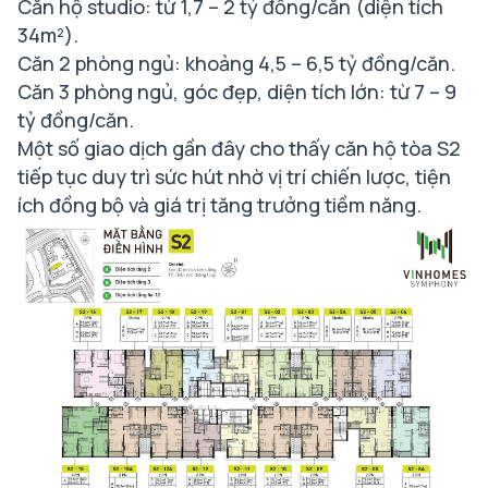
Căn hộ studio: từ 1,7 – 2 tỷ đồng/căn (diện tích
34m²).
Căn 2 phòng ngủ: khoảng 4,5 – 6,5 tỷ đồng/căn.
Căn 3 phòng ngủ, góc đẹp, diện tích lớn: từ 7 – 9
tỷ đồng/căn​.
Một số giao dịch gần đây cho thấy căn hộ tòa S2
tiếp tục duy trì sức hút nhờ vị trí chiến lược, tiện
ích đồng bộ và giá trị tăng trưởng tiềm năng.