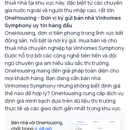
thuê nhà tại khu vực này, đặc biệt từ các chuyên
gia nước ngoài và người thu nhập cao, rất lớn​
OneHousing - Đơn vị ký gửi bán nhà Vinhomes
Symphony uy tín hàng đầu
OneHousing, đơn vị tiên phong trong lĩnh vực bất
động sản, nổi bật là nơi ký gửi, mua bán và cho
thuê nhà chuyên nghiệp tại Vinhomes Symphony.
Được hỗ trợ bởi các công nghệ tiên tiến và đội
ngũ chuyên gia am hiểu sâu sắc thị trường,
OneHousing mang đến giải pháp toàn diện cho
mọi khách hàng. Bạn đang cần bán nhà
Vinhomes Symphony nhưng không biết định giá
thế nào để hợp lý? OneHousing cung cấp dịch vụ
định giá minh bạch dựa trên dữ liệu thị trường
thực tế và các giao dịch gần nhất trong khu vực.