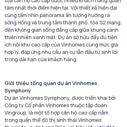
tòa căn hộ cao cấp được nhiều khách hàng quan
tâm nhất thời điểm hiện tại. Với thiết kế hiện đại
cùng tầm nhìn panorama ấn tượng hướng ra
sông Hồng và trung tâm thành phố, tòa S2 mang
đến không gian sống đẳng cấp giữa khung cảnh
thiên nhiên xanh mát. Dự án sở hữu đầy đủ tiện
ích nội khu cao cấp của Vinhomes cùng mức giá
hợp lý, đáp ứng nhu cầu an cư lẫn đầu tư sinh lời
trong dài hạn của khách hàng.
Giới thiệu tổng quan dự án Vinhomes
Symphony
Dự án Vinhomes Symphony, được triển khai bởi
Công ty Cổ phần Vinhomes thuộc tập đoàn
Vingroup, là một tổ hợp căn hộ cao cấp nằm
trong quần thể đô thị sinh thái Vinhomes