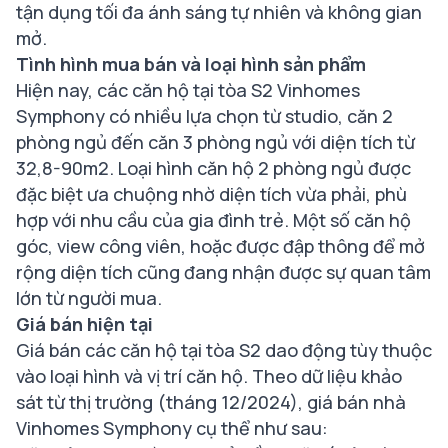
tận dụng tối đa ánh sáng tự nhiên và không gian
mở.
Tình hình mua bán và loại hình sản phẩm
Hiện nay, các căn hộ tại tòa S2 Vinhomes
Symphony có nhiều lựa chọn từ studio, căn 2
phòng ngủ đến căn 3 phòng ngủ với diện tích từ
32,8-90m2. Loại hình căn hộ 2 phòng ngủ được
đặc biệt ưa chuộng nhờ diện tích vừa phải, phù
hợp với nhu cầu của gia đình trẻ. Một số căn hộ
góc, view công viên, hoặc được đập thông để mở
rộng diện tích cũng đang nhận được sự quan tâm
lớn từ người mua​.
Giá bán hiện tại
Giá bán các căn hộ tại tòa S2 dao động tùy thuộc
vào loại hình và vị trí căn hộ. Theo dữ liệu khảo
sát từ thị trường (tháng 12/2024), giá bán nhà
Vinhomes Symphony cụ thể như sau: