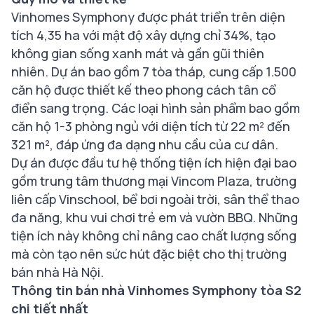
Vinhomes Symphony được phát triển trên diện
tích 4,35 ha với mật độ xây dựng chỉ 34%, tạo
không gian sống xanh mát và gần gũi thiên
nhiên. Dự án bao gồm 7 tòa tháp, cung cấp 1.500
căn hộ được thiết kế theo phong cách tân cổ
điển sang trọng. Các loại hình sản phẩm bao gồm
căn hộ 1-3 phòng ngủ với diện tích từ 22 m² đến
321 m², đáp ứng đa dạng nhu cầu của cư dân.
Dự án được đầu tư hệ thống tiện ích hiện đại bao
gồm trung tâm thương mại Vincom Plaza, trường
liên cấp Vinschool, bể bơi ngoài trời, sân thể thao
đa năng, khu vui chơi trẻ em và vườn BBQ. Những
tiện ích này không chỉ nâng cao chất lượng sống
mà còn tạo nên sức hút đặc biệt cho thị trường
bán nhà Hà Nội.
Thông tin bán nhà Vinhomes Symphony tòa S2
chi tiết nhất