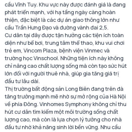
cầu Vĩnh Tuy. Khu vực này được đánh giá là đang
phát triển mạnh, với hạ tầng ngày càng hoàn
thiện, đặc biệt là các dự án giao thông lớn như
cầu Trần Hưng Đạo và đường vành đai 2,5​.
Cư dân tại đây được tận hưởng các tiện ích toàn
diện như bể bơi, trung tâm thể thao, khu vui chơi
trẻ em, Vincom Plaza, bệnh viện Vinmec và
trường học Vinschool. Những tiện ích này không
chỉ nâng cao chất lượng sống mà còn tạo sức hút
lớn đối với người thuê nhà, giúp gia tăng giá trị
đầu tư lâu dài​.
Thị trường bất động sản Long Biên đang trên đà
tăng trưởng mạnh mẽ nhờ sự mở rộng của Hà Nội
về phía Đông. Vinhomes Symphony không chỉ thu
hút cư dân tìm kiếm một môi trường sống chất
lượng cao, mà còn là lựa chọn lý tưởng cho nhà
đầu tư nhờ khả năng sinh lời bền vững. Nhu cầu