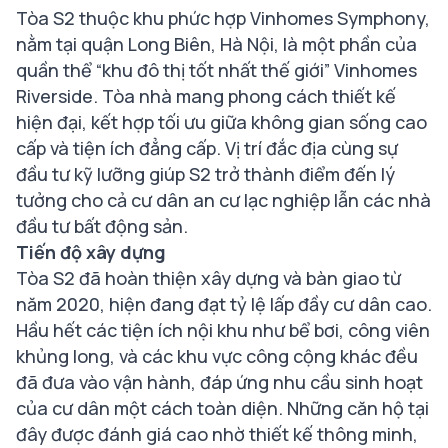
Tòa S2 thuộc khu phức hợp Vinhomes Symphony,
nằm tại quận Long Biên, Hà Nội, là một phần của
quần thể “khu đô thị tốt nhất thế giới” Vinhomes
Riverside. Tòa nhà mang phong cách thiết kế
hiện đại, kết hợp tối ưu giữa không gian sống cao
cấp và tiện ích đẳng cấp. Vị trí đắc địa cùng sự
đầu tư kỹ lưỡng giúp S2 trở thành điểm đến lý
tưởng cho cả cư dân an cư lạc nghiệp lẫn các nhà
đầu tư bất động sản.
Tiến độ xây dựng
Tòa S2 đã hoàn thiện xây dựng và bàn giao từ
năm 2020, hiện đang đạt tỷ lệ lấp đầy cư dân cao.
Hầu hết các tiện ích nội khu như bể bơi, công viên
khủng long, và các khu vực công cộng khác đều
đã đưa vào vận hành, đáp ứng nhu cầu sinh hoạt
của cư dân một cách toàn diện. Những căn hộ tại
đây được đánh giá cao nhờ thiết kế thông minh,