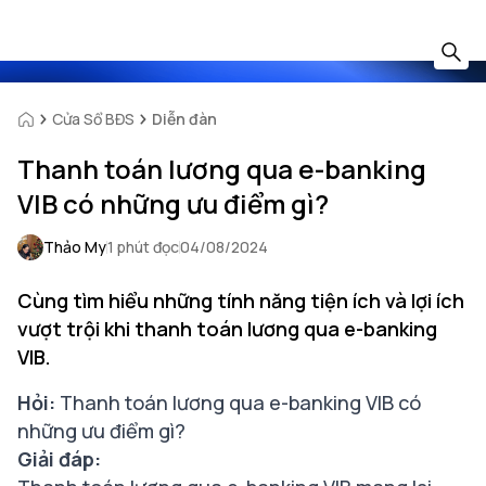
Cửa Sổ BĐS
Diễn đàn
Thanh toán lương qua e-banking
VIB có những ưu điểm gì?
Thảo My
1 phút đọc
04/08/2024
Cùng tìm hiểu những tính năng tiện ích và lợi ích
vượt trội khi thanh toán lương qua e-banking
VIB.
Hỏi:
Thanh toán lương qua e-banking VIB có
những ưu điểm gì?
Giải đáp: