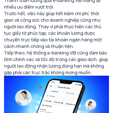
Thanh toán lương qua e-banking VIB mang lại
nhiều ưu điểm vượt trội.
Trước hết, việc này giúp tiết kiệm chi phí, thời
gian và công sức cho doanh nghiệp cũng như
người lao động. Thay vì phải thực hiện các thủ
tục giấy tờ phức tạp, các khoản lương được
chuyển trực tiếp vào tài khoản ngân hàng một
cách nhanh chóng và thuận tiện.
Tiếp theo, hệ thống e-banking VIB cũng đảm bảo
tính chính xác và tốc độ trong các giao dịch, giúp
người lao động nhận lương đúng hạn mà không
gặp phải các trục trặc không mong muốn.