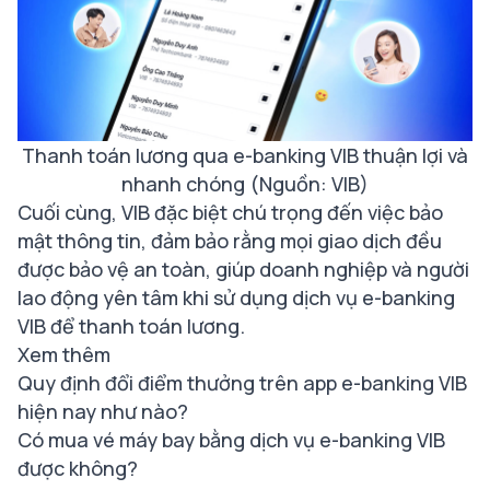
Thanh toán lương qua e-banking VIB thuận lợi và
nhanh chóng (Nguồn: VIB)
Cuối cùng, VIB đặc biệt chú trọng đến việc bảo
mật thông tin, đảm bảo rằng mọi giao dịch đều
được bảo vệ an toàn, giúp doanh nghiệp và người
lao động yên tâm khi sử dụng dịch vụ e-banking
VIB để thanh toán lương.
Xem thêm
Quy định đổi điểm thưởng trên app e-banking VIB
hiện nay như nào?
Có mua vé máy bay bằng dịch vụ e-banking VIB
được không?