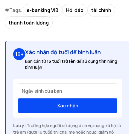
#Tags:
e-banking VIB
Hỏi đáp
tài chính
thanh toán lương
Xác nhận độ tuổi để bình luận
16+
Bạn cần từ
16 tuổi trở lên
để sử dụng tính năng
bình luận
Ngày sinh của bạn
Xác nhận
Lưu ý:
Trường hợp người sử dụng dịch vụ mạng xã hội là
trẻ em (dưới 16 tuổi) thì cha, mẹ hoặc người giám hộ