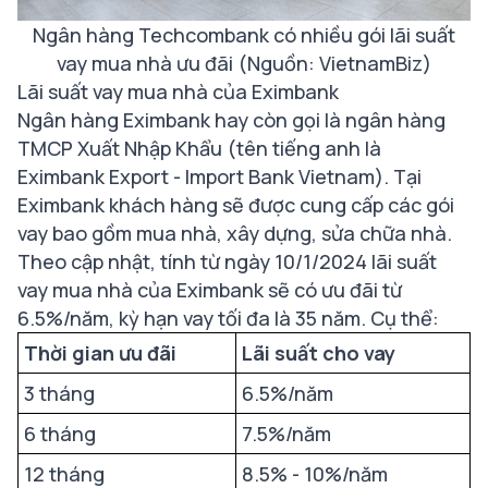
Ngân hàng Techcombank có nhiều gói lãi suất
vay mua nhà ưu đãi (Nguồn: VietnamBiz)
Lãi suất vay mua nhà của Eximbank
Ngân hàng Eximbank hay còn gọi là ngân hàng
TMCP Xuất Nhập Khẩu (tên tiếng anh là
Eximbank Export - Import Bank Vietnam). Tại
Eximbank khách hàng sẽ được cung cấp các gói
vay bao gồm mua nhà, xây dựng, sửa chữa nhà.
Theo cập nhật, tính từ ngày 10/1/2024 lãi suất
vay mua nhà của Eximbank sẽ có ưu đãi từ
6.5%/năm, kỳ hạn vay tối đa là 35 năm. Cụ thể:
Thời gian ưu đãi
Lãi suất cho vay
3 tháng
6.5%/năm
6 tháng
7.5%/năm
12 tháng
8.5% - 10%/năm