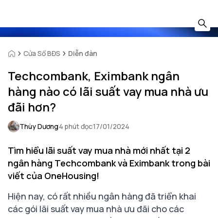
Cửa Sổ BĐS
Diễn đàn
Techcombank, Eximbank ngân
hàng nào có lãi suất vay mua nhà ưu
đãi hơn?
Thùy Dương
4 phút đọc
17/01/2024
Tìm hiểu lãi suất vay mua nhà mới nhất tại 2
ngân hàng Techcombank và Eximbank trong bài
viết của OneHousing!
Hiện nay, có rất nhiều ngân hàng đã triển khai
các gói lãi suất vay mua nhà ưu đãi cho các