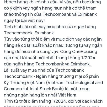
khách hàng khi có nhu cầu. Vì vậy, nếu bạn đang
có ý định vay ngân hàng mua nhà có thể tham
khảo thông tin của Techcombank và Eximbank
ngay tại bài viết này!
Tình hình lãi suất vay mua nhà của ngân hàng
Techcombank, Eximbank
Tùy vào từng thời điểm và mục đích vay các ngân
hàng sẽ có lãi suất khác nhau, tương tự vay ngân
hàng để mua nhà cũng vậy. Cùng OneHousing
cập nhật lãi suất mới nhất trong tháng 1/2024
của ngân hàng Techcombank và Eximbank.
Lãi suất vay mua nhà của Techcombank
Techcombank - Ngân hàng thương mại cổ phần
Kỹ Thương Việt Nam (Vietnam Technological and
Commercial Joint Stock Bank) là một trong
những ngân hàng lớn nhất Việt Nam.
Tính từ thời điểm tháng 1/2024, đối với các khách