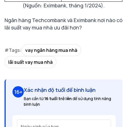
(Nguồn: Eximbank, tháng 1/2024).
Ngân hàng Techcombank và Eximbank nơi nào có
lãi suất vay mua nhà ưu đãi hơn?
#Tags:
vay ngân hàng mua nhà
lãi suất vay mua nhà
Xác nhận độ tuổi để bình luận
16+
Bạn cần từ
16 tuổi trở lên
để sử dụng tính năng
bình luận
Ngày sinh của bạn